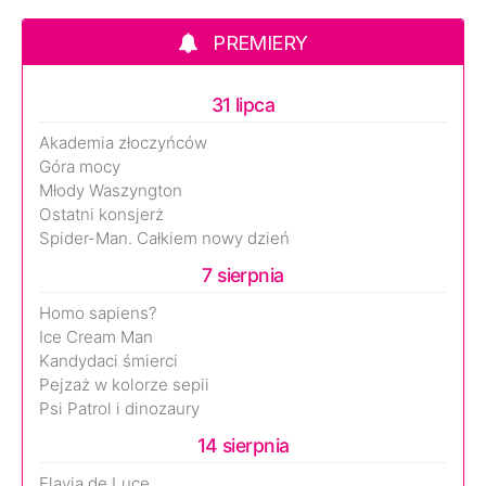
PREMIERY
31 lipca
Akademia złoczyńców
Góra mocy
Młody Waszyngton
Ostatni konsjerż
Spider-Man. Całkiem nowy dzień
7 sierpnia
Homo sapiens?
Ice Cream Man
Kandydaci śmierci
Pejzaż w kolorze sepii
Psi Patrol i dinozaury
14 sierpnia
Flavia de Luce