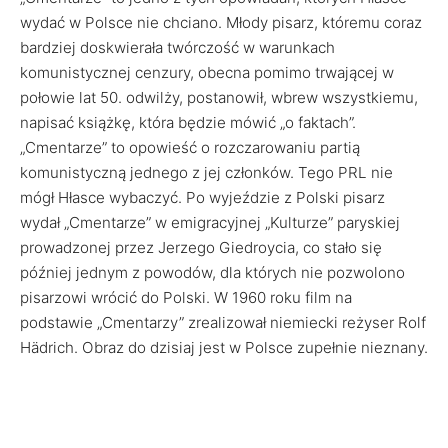
wydać w Polsce nie chciano. Młody pisarz, któremu coraz
bardziej doskwierała twórczość w warunkach
komunistycznej cenzury, obecna pomimo trwającej w
połowie lat 50. odwilży, postanowił, wbrew wszystkiemu,
napisać książkę, która będzie mówić „o faktach”.
„Cmentarze” to opowieść o rozczarowaniu partią
komunistyczną jednego z jej członków. Tego PRL nie
mógł Hłasce wybaczyć. Po wyjeździe z Polski pisarz
wydał „Cmentarze” w emigracyjnej „Kulturze” paryskiej
prowadzonej przez Jerzego Giedroycia, co stało się
później jednym z powodów, dla których nie pozwolono
pisarzowi wrócić do Polski. W 1960 roku film na
podstawie „Cmentarzy” zrealizował niemiecki reżyser Rolf
Hädrich. Obraz do dzisiaj jest w Polsce zupełnie nieznany.