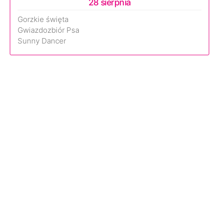
28 sierpnia
Gorzkie święta
Gwiazdozbiór Psa
Sunny Dancer