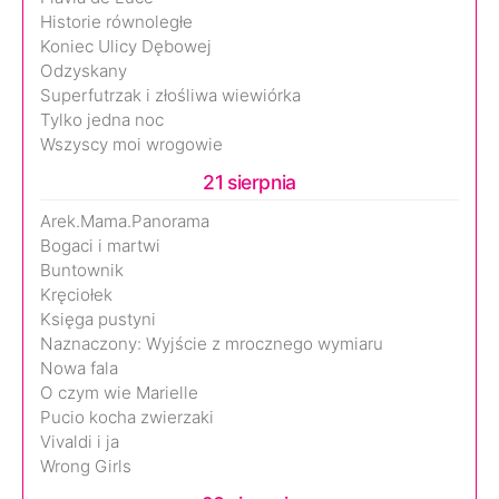
Historie równoległe
Koniec Ulicy Dębowej
Odzyskany
Superfutrzak i złośliwa wiewiórka
Tylko jedna noc
Wszyscy moi wrogowie
21 sierpnia
Arek.Mama.Panorama
Bogaci i martwi
Buntownik
Kręciołek
Księga pustyni
Naznaczony: Wyjście z mrocznego wymiaru
Nowa fala
O czym wie Marielle
Pucio kocha zwierzaki
Vivaldi i ja
Wrong Girls