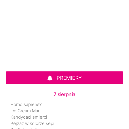
PREMIERY
7 sierpnia
Homo sapiens?
Ice Cream Man
Kandydaci śmierci
Pejzaż w kolorze sepii