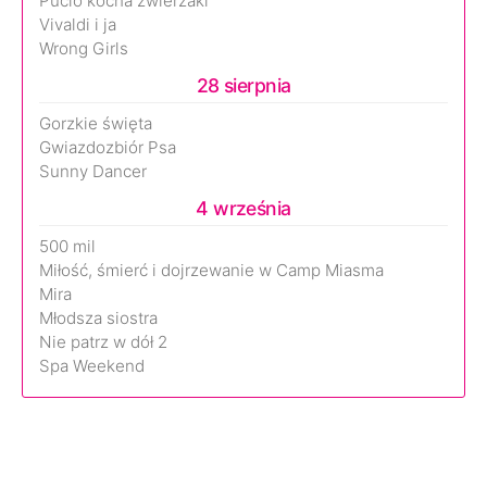
Pucio kocha zwierzaki
Vivaldi i ja
Wrong Girls
28 sierpnia
Gorzkie święta
Gwiazdozbiór Psa
Sunny Dancer
4 września
500 mil
Miłość, śmierć i dojrzewanie w Camp Miasma
Mira
Młodsza siostra
Nie patrz w dół 2
Spa Weekend