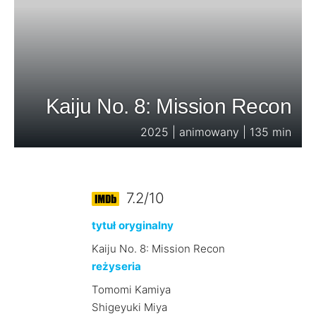
Kaiju No. 8: Mission Recon
2025 | animowany | 135 min
7.2/10
tytuł oryginalny
Kaiju No. 8: Mission Recon
reżyseria
Tomomi Kamiya
Shigeyuki Miya