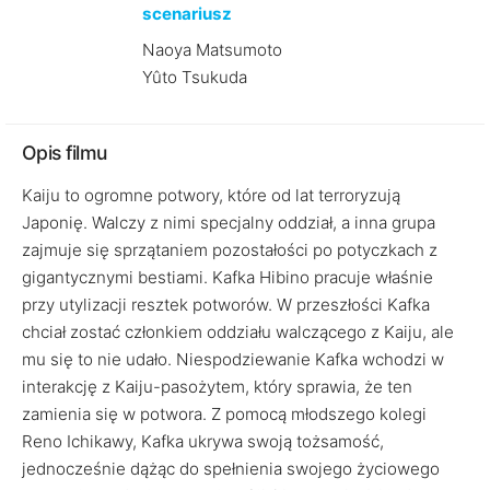
scenariusz
Naoya Matsumoto
Yûto Tsukuda
Opis filmu
Kaiju to ogromne potwory, które od lat terroryzują
Japonię. Walczy z nimi specjalny oddział, a inna grupa
zajmuje się sprzątaniem pozostałości po potyczkach z
gigantycznymi bestiami. Kafka Hibino pracuje właśnie
przy utylizacji resztek potworów. W przeszłości Kafka
chciał zostać członkiem oddziału walczącego z Kaiju, ale
mu się to nie udało. Niespodziewanie Kafka wchodzi w
interakcję z Kaiju-pasożytem, który sprawia, że ten
zamienia się w potwora. Z pomocą młodszego kolegi
Reno Ichikawy, Kafka ukrywa swoją tożsamość,
jednocześnie dążąc do spełnienia swojego życiowego