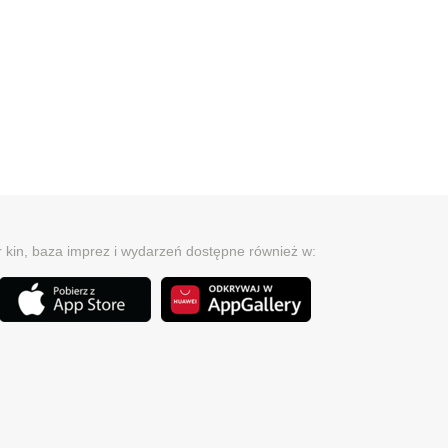
r kin, baza imprez i wydarzeń dostępne również w: