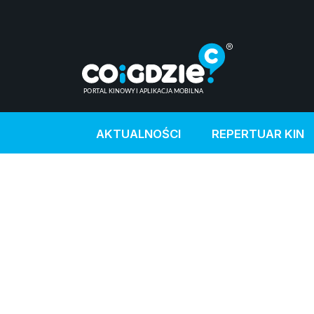
AKTUALNOŚCI
REPERTUAR KIN