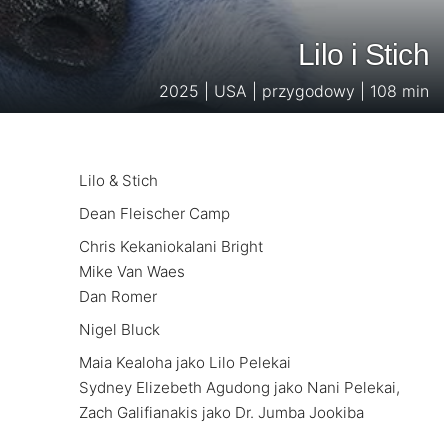
Lilo i Stich
2025 | USA | przygodowy | 108 min
Lilo & Stich
Dean Fleischer Camp
Chris Kekaniokalani Bright
Mike Van Waes
Dan Romer
Nigel Bluck
Maia Kealoha jako Lilo Pelekai
Sydney Elizebeth Agudong jako Nani Pelekai,
Zach Galifianakis jako Dr. Jumba Jookiba