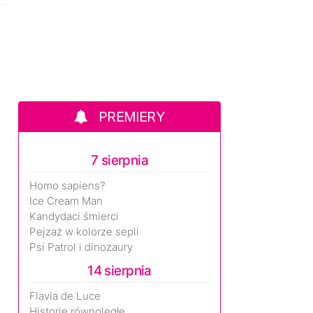
PREMIERY
7 sierpnia
Homo sapiens?
Ice Cream Man
Kandydaci śmierci
Pejzaż w kolorze sepii
Psi Patrol i dinozaury
14 sierpnia
Flavia de Luce
Historie równoległe