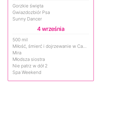
Gorzkie święta
Gwiazdozbiór Psa
Sunny Dancer
4 września
500 mil
Miłość, śmierć i dojrzewanie w Camp Miasma
Mira
Młodsza siostra
Nie patrz w dół 2
Spa Weekend