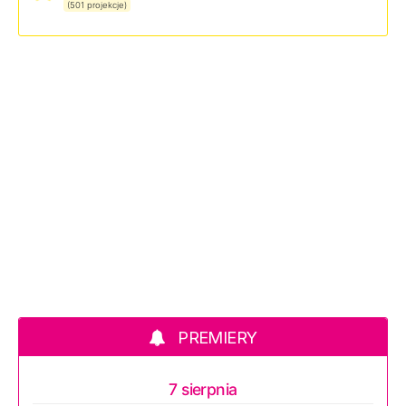
(501 projekcje)
PREMIERY
7 sierpnia