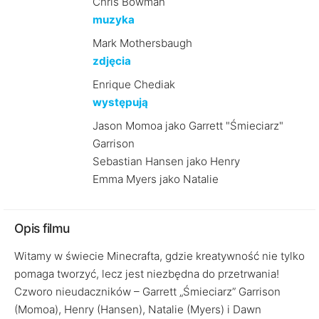
Chris Bowman
muzyka
Mark Mothersbaugh
zdjęcia
Enrique Chediak
występują
Jason Momoa jako Garrett "Śmieciarz"
Garrison
Sebastian Hansen jako Henry
Emma Myers jako Natalie
Opis filmu
Witamy w świecie Minecrafta, gdzie kreatywność nie tylko
pomaga tworzyć, lecz jest niezbędna do przetrwania!
Czworo nieudaczników – Garrett „Śmieciarz” Garrison
(Momoa), Henry (Hansen), Natalie (Myers) i Dawn