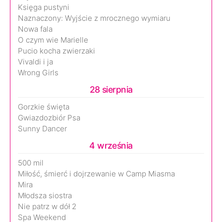
Księga pustyni
Naznaczony: Wyjście z mrocznego wymiaru
Nowa fala
O czym wie Marielle
Pucio kocha zwierzaki
Vivaldi i ja
Wrong Girls
28 sierpnia
Gorzkie święta
Gwiazdozbiór Psa
Sunny Dancer
4 września
500 mil
Miłość, śmierć i dojrzewanie w Camp Miasma
Mira
Młodsza siostra
Nie patrz w dół 2
Spa Weekend