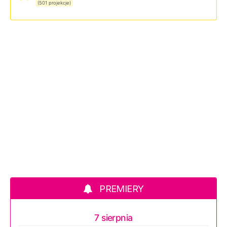
(501 projekcje)
PREMIERY
7 sierpnia