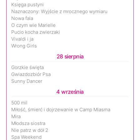
Księga pustyni
Naznaczony: Wyjście z mrocznego wymiaru
Nowa fala
O czym wie Marielle
Pucio kocha zwierzaki
Vivaldi i ja
Wrong Girls
28 sierpnia
Gorzkie święta
Gwiazdozbiór Psa
Sunny Dancer
4 września
500 mil
Miłość, śmierć i dojrzewanie w Camp Miasma
Mira
Młodsza siostra
Nie patrz w dół 2
Spa Weekend