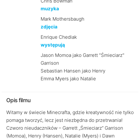
Chris Bowman
muzyka
Mark Mothersbaugh
zdjęcia
Enrique Chediak
występują
Jason Momoa jako Garrett "Śmieciarz"
Garrison
Sebastian Hansen jako Henry
Emma Myers jako Natalie
Opis filmu
Witamy w świecie Minecrafta, gdzie kreatywność nie tylko
pomaga tworzyć, lecz jest niezbędna do przetrwania!
Czworo nieudaczników – Garrett „Śmieciarz” Garrison
(Momoa), Henry (Hansen), Natalie (Myers) i Dawn