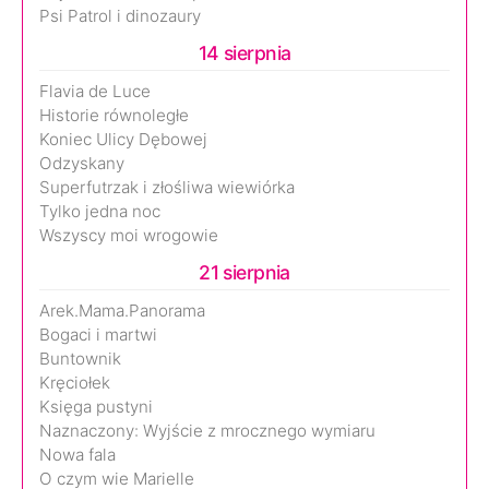
Psi Patrol i dinozaury
14 sierpnia
Flavia de Luce
Historie równoległe
Koniec Ulicy Dębowej
Odzyskany
Superfutrzak i złośliwa wiewiórka
Tylko jedna noc
Wszyscy moi wrogowie
21 sierpnia
Arek.Mama.Panorama
Bogaci i martwi
Buntownik
Kręciołek
Księga pustyni
Naznaczony: Wyjście z mrocznego wymiaru
Nowa fala
O czym wie Marielle