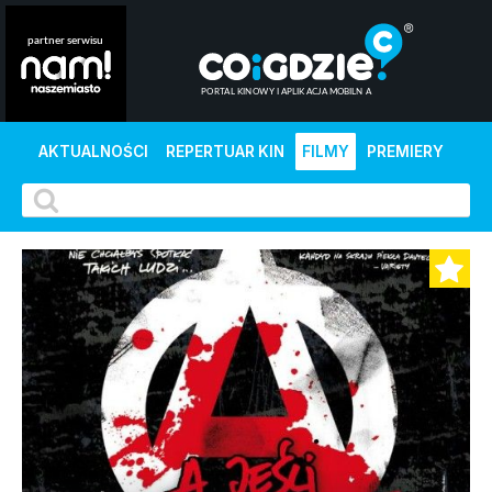
AKTUALNOŚCI
REPERTUAR KIN
FILMY
PREMIERY