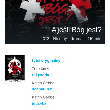
A jeśli Bóg jest?
2013 | Niemcy | dramat | 110 min
tytuł oryginalny
Tore tanzt
reżyseria
Katrin Gebbe
scenariusz
Katrin Gebbe
muzyka