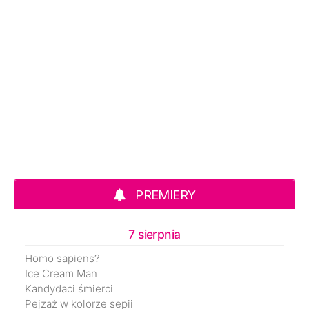
PREMIERY
7 sierpnia
Homo sapiens?
Ice Cream Man
Kandydaci śmierci
Pejzaż w kolorze sepii