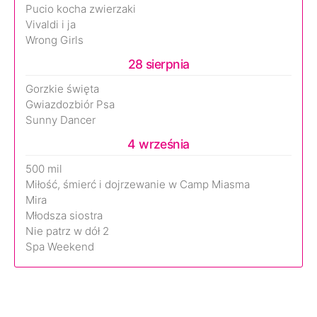
Pucio kocha zwierzaki
Vivaldi i ja
Wrong Girls
28 sierpnia
Gorzkie święta
Gwiazdozbiór Psa
Sunny Dancer
4 września
500 mil
Miłość, śmierć i dojrzewanie w Camp Miasma
Mira
Młodsza siostra
Nie patrz w dół 2
Spa Weekend