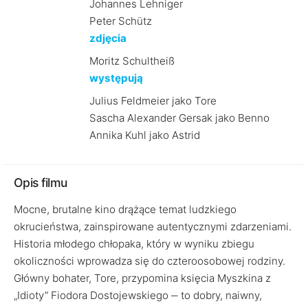
Johannes Lehniger
Peter Schütz
zdjęcia
Moritz Schultheiß
występują
Julius Feldmeier jako Tore
Sascha Alexander Gersak jako Benno
Annika Kuhl jako Astrid
Opis filmu
Mocne, brutalne kino drążące temat ludzkiego
okrucieństwa, zainspirowane autentycznymi zdarzeniami.
Historia młodego chłopaka, który w wyniku zbiegu
okoliczności wprowadza się do czteroosobowej rodziny.
Główny bohater, Tore, przypomina księcia Myszkina z
„Idioty” Fiodora Dostojewskiego ‒ to dobry, naiwny,