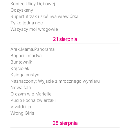
Koniec Ulicy Dębowej
Odzyskany
Superfutrzak i złośliwa wiewiórka
Tylko jedna noc
Wszyscy moi wrogowie
21 sierpnia
Arek.Mama.Panorama
Bogaci i martwi
Buntownik
Kręciołek
Księga pustyni
Naznaczony: Wyjście z mrocznego wymiaru
Nowa fala
O czym wie Marielle
Pucio kocha zwierzaki
Vivaldi i ja
Wrong Girls
28 sierpnia