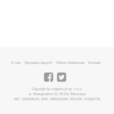
O nas
Sprzedaż danych
Oferta reklamowa
Kontakt
Copyright by coigdzie.pl sp. z o.o.
ul. Nowogrodzka 31, 00-511 Warszawa
NIP: 1182006143, KRS: 0000335060, REGON: 141962729