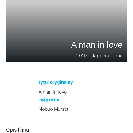
A man in love
2019 | Japonia | inne
tytuł oryginalny
A man in love
reżyseria
Nobuo Murata
Opis filmu