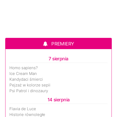
PREMIERY
7 sierpnia
Homo sapiens?
Ice Cream Man
Kandydaci śmierci
Pejzaż w kolorze sepii
Psi Patrol i dinozaury
14 sierpnia
Flavia de Luce
Historie równoległe