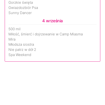
Gorzkie święta
Gwiazdozbiór Psa
Sunny Dancer
4 września
500 mil
Miłość, śmierć i dojrzewanie w Camp Miasma
Mira
Młodsza siostra
Nie patrz w dół 2
Spa Weekend