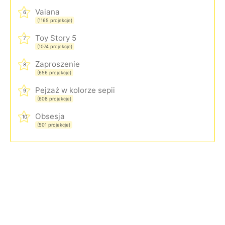
Vaiana
6
(1165 projekcje)
Toy Story 5
7
(1074 projekcje)
Zaproszenie
8
(656 projekcje)
Pejzaż w kolorze sepii
9
(608 projekcje)
Obsesja
10
(501 projekcje)