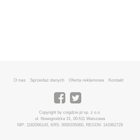
O nas
Sprzedaż danych
Oferta reklamowa
Kontakt
Copyright by coigdzie.pl sp. z o.o.
ul. Nowogrodzka 31, 00-511 Warszawa
NIP: 1182006143, KRS: 0000335060, REGON: 141962729