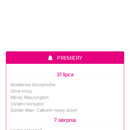
PREMIERY
31 lipca
Akademia złoczyńców
Góra mocy
Młody Waszyngton
Ostatni konsjerż
Spider-Man. Całkiem nowy dzień
7 sierpnia