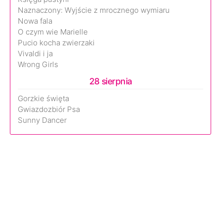
Naznaczony: Wyjście z mrocznego wymiaru
Nowa fala
O czym wie Marielle
Pucio kocha zwierzaki
Vivaldi i ja
Wrong Girls
28 sierpnia
Gorzkie święta
Gwiazdozbiór Psa
Sunny Dancer