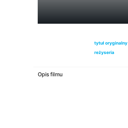
tytuł oryginalny
reżyseria
Opis filmu