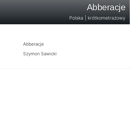
Abberacje
Polska | krótkometrażowy
Abberacje
Szymon Sawicki