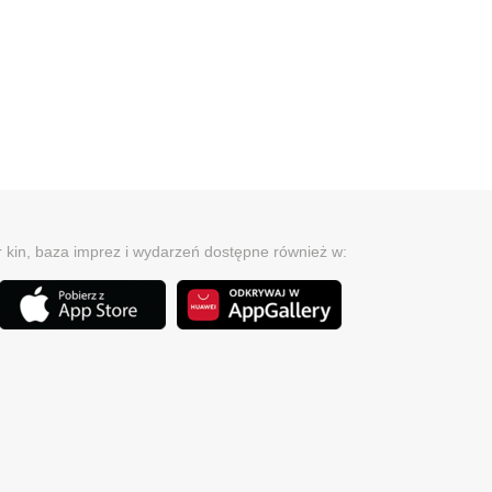
r kin, baza imprez i wydarzeń dostępne również w: