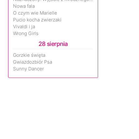
Nowa fala
O czym wie Marielle
Pucio kocha zwierzaki
Vivaldi i ja
Wrong Girls
28 sierpnia
Gorzkie święta
Gwiazdozbiór Psa
Sunny Dancer