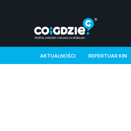
AKTUALNOŚCI
REPERTUAR KIN