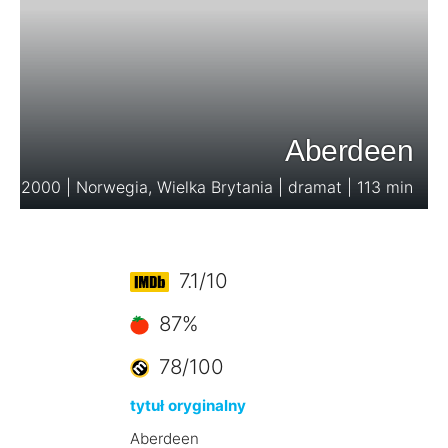
Aberdeen
2000 | Norwegia, Wielka Brytania | dramat | 113 min
7.1/10
87%
78/100
tytuł oryginalny
Aberdeen