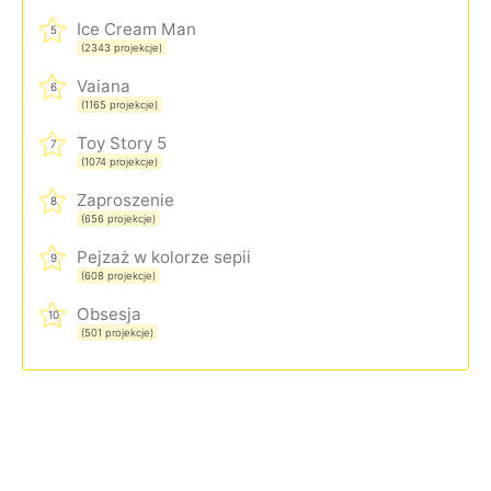
Ice Cream Man
5
(2343 projekcje)
Vaiana
6
(1165 projekcje)
Toy Story 5
7
(1074 projekcje)
Zaproszenie
8
(656 projekcje)
Pejzaż w kolorze sepii
9
(608 projekcje)
Obsesja
10
(501 projekcje)