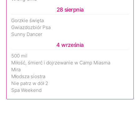
28 sierpnia
Gorzkie święta
Gwiazdozbiór Psa
Sunny Dancer
4 września
500 mil
Miłość, śmierć i dojrzewanie w Camp Miasma
Mira
Młodsza siostra
Nie patrz w dół 2
Spa Weekend