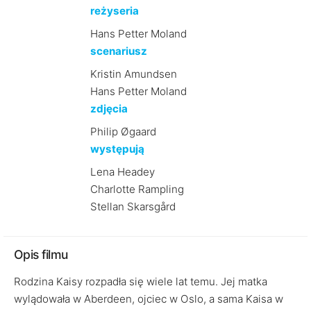
reżyseria
Hans Petter Moland
scenariusz
Kristin Amundsen
Hans Petter Moland
zdjęcia
Philip Øgaard
występują
Lena Headey
Charlotte Rampling
Stellan Skarsgård
Opis filmu
Rodzina Kaisy rozpadła się wiele lat temu. Jej matka
wylądowała w Aberdeen, ojciec w Oslo, a sama Kaisa w