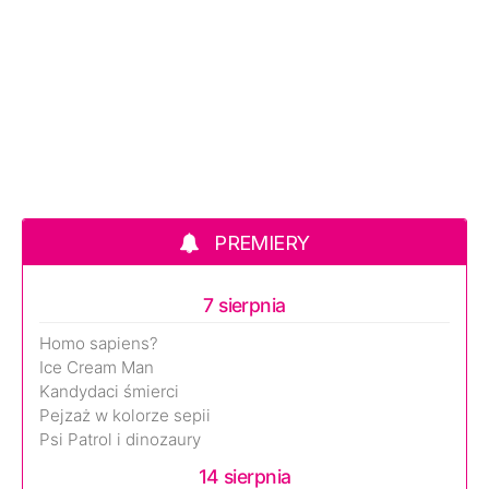
PREMIERY
7 sierpnia
Homo sapiens?
Ice Cream Man
Kandydaci śmierci
Pejzaż w kolorze sepii
Psi Patrol i dinozaury
14 sierpnia