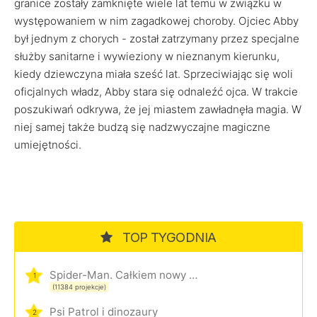
granice zostały zamknięte wiele lat temu w związku w
występowaniem w nim zagadkowej choroby. Ojciec Abby
był jednym z chorych - został zatrzymany przez specjalne
służby sanitarne i wywieziony w nieznanym kierunku,
kiedy dziewczyna miała sześć lat. Sprzeciwiając się woli
oficjalnych władz, Abby stara się odnaleźć ojca. W trakcie
poszukiwań odkrywa, że jej miastem zawładnęła magia. W
niej samej także budzą się nadzwyczajne magiczne
umiejętności.
TOP TYGODNIA
Spider-Man. Całkiem nowy dzień
1
(11384 projekcje)
Psi Patrol i dinozaury
2