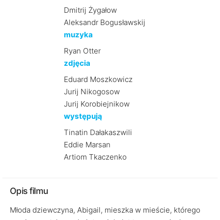
Dmitrij Żygałow
Aleksandr Bogusławskij
muzyka
Ryan Otter
zdjęcia
Eduard Moszkowicz
Jurij Nikogosow
Jurij Korobiejnikow
występują
Tinatin Dałakaszwili
Eddie Marsan
Artiom Tkaczenko
Opis filmu
Młoda dziewczyna, Abigail, mieszka w mieście, którego