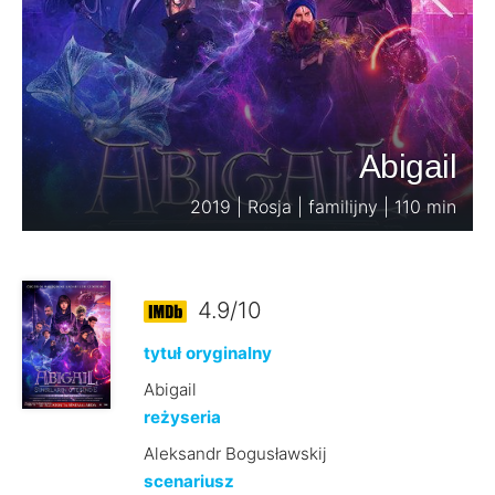
Abigail
2019 | Rosja | familijny | 110 min
4.9/10
tytuł oryginalny
Abigail
reżyseria
Aleksandr Bogusławskij
scenariusz