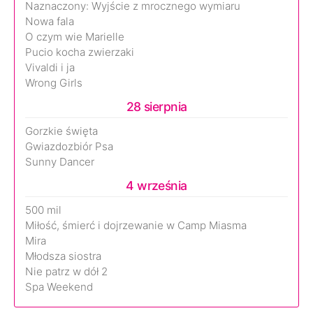
Naznaczony: Wyjście z mrocznego wymiaru
Nowa fala
O czym wie Marielle
Pucio kocha zwierzaki
Vivaldi i ja
Wrong Girls
28 sierpnia
Gorzkie święta
Gwiazdozbiór Psa
Sunny Dancer
4 września
500 mil
Miłość, śmierć i dojrzewanie w Camp Miasma
Mira
Młodsza siostra
Nie patrz w dół 2
Spa Weekend