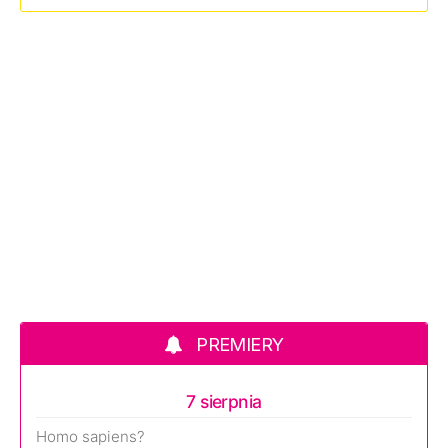
PREMIERY
7 sierpnia
Homo sapiens?