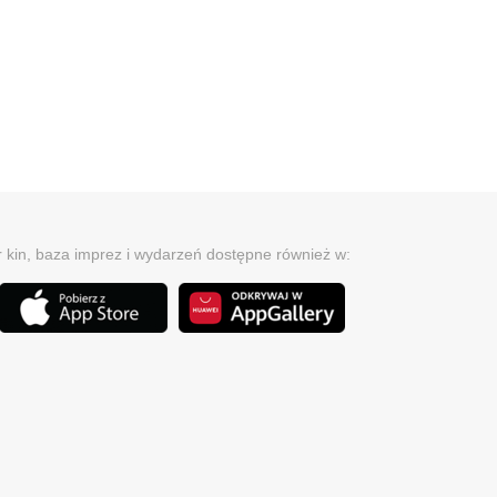
r kin, baza imprez i wydarzeń dostępne również w: