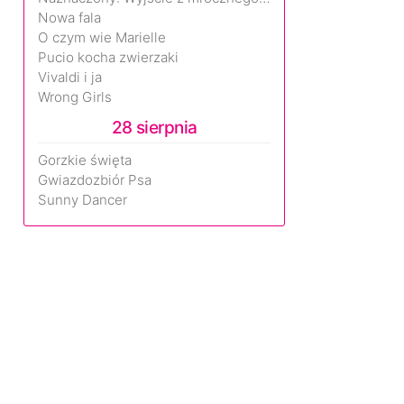
Nowa fala
O czym wie Marielle
Pucio kocha zwierzaki
Vivaldi i ja
Wrong Girls
28 sierpnia
Gorzkie święta
Gwiazdozbiór Psa
Sunny Dancer