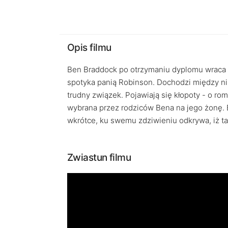
Opis filmu
Ben Braddock po otrzymaniu dyplomu wraca z 
spotyka panią Robinson. Dochodzi między nim
trudny związek. Pojawiają się kłopoty - o rom
wybrana przez rodziców Bena na jego żonę. 
wkrótce, ku swemu zdziwieniu odkrywa, iż ta
Zwiastun filmu