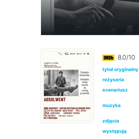
8.0/10
tytuł oryginalny
reżyseria
scenariusz
muzyka
zdjęcia
występują