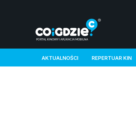
AKTUALNOŚCI
REPERTUAR KIN