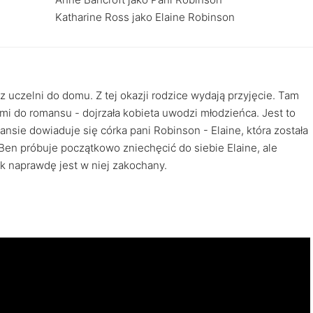
Katharine Ross jako Elaine Robinson
uczelni do domu. Z tej okazji rodzice wydają przyjęcie. Tam
i do romansu - dojrzała kobieta uwodzi młodzieńca. Jest to
ansie dowiaduje się córka pani Robinson - Elaine, która została
Ben próbuje początkowo zniechęcić do siebie Elaine, ale
k naprawdę jest w niej zakochany.