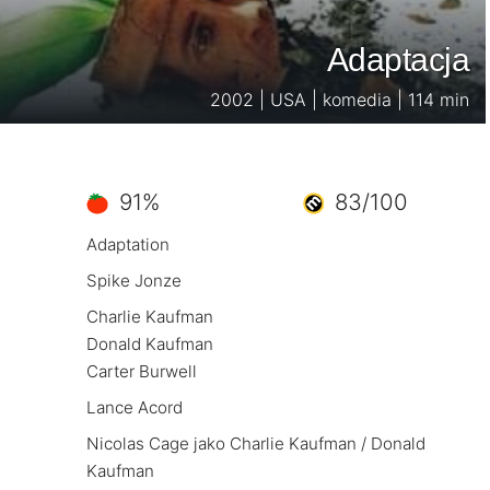
Adaptacja
2002 | USA | komedia | 114 min
91%
83/100
Adaptation
Spike Jonze
Charlie Kaufman
Donald Kaufman
Carter Burwell
Lance Acord
Nicolas Cage jako Charlie Kaufman / Donald
Kaufman