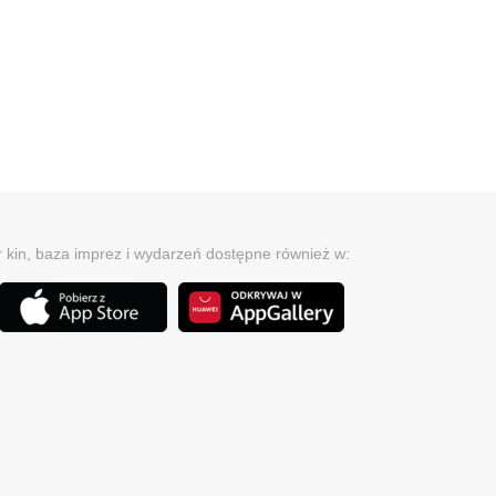
r kin, baza imprez i wydarzeń dostępne również w: