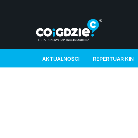
AKTUALNOŚCI
REPERTUAR KIN