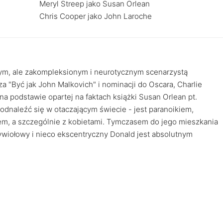
Meryl Streep jako Susan Orlean
Chris Cooper jako John Laroche
nym, ale zakompleksionym i neurotycznym scenarzystą
 "Być jak John Malkovich" i nominacji do Oscara, Charlie
na podstawie opartej na faktach książki Susan Orlean pt.
fi odnaleźć się w otaczającym świecie - jest paranoikiem,
em, a szczególnie z kobietami. Tymczasem do jego mieszkania
Żywiołowy i nieco ekscentryczny Donald jest absolutnym