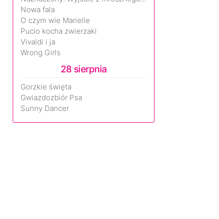
Nowa fala
O czym wie Marielle
Pucio kocha zwierzaki
Vivaldi i ja
Wrong Girls
28 sierpnia
Gorzkie święta
Gwiazdozbiór Psa
Sunny Dancer