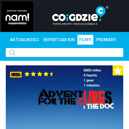
AKTUALNOŚCI
REPERTUAR KIN
FILMY
PREMIERY