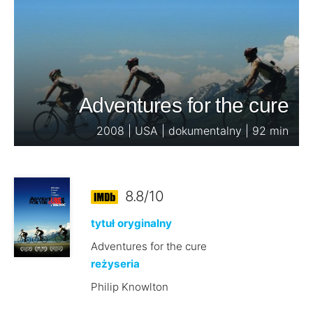
Adventures for the cure
2008 | USA | dokumentalny | 92 min
8.8/10
tytuł oryginalny
Adventures for the cure
reżyseria
Philip Knowlton