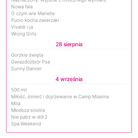
Nowa fala
O czym wie Marielle
Pucio kocha zwierzaki
Vivaldi i ja
Wrong Girls
28 sierpnia
Gorzkie święta
Gwiazdozbiór Psa
Sunny Dancer
4 września
500 mil
Miłość, śmierć i dojrzewanie w Camp Miasma
Mira
Młodsza siostra
Nie patrz w dół 2
Spa Weekend