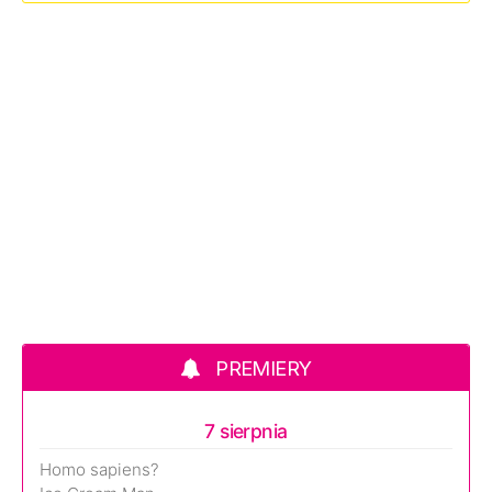
PREMIERY
7 sierpnia
Homo sapiens?