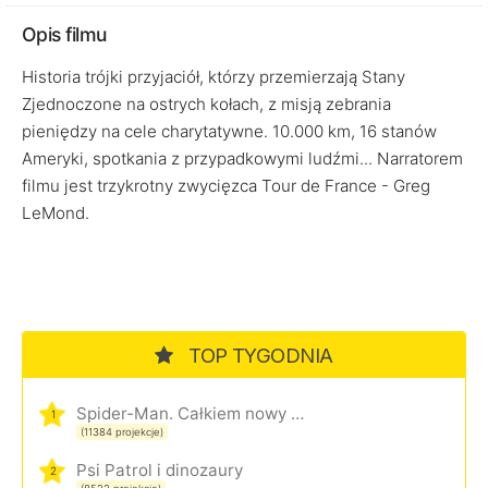
Opis filmu
Historia trójki przyjaciół, którzy przemierzają Stany
Zjednoczone na ostrych kołach, z misją zebrania
pieniędzy na cele charytatywne. 10.000 km, 16 stanów
Ameryki, spotkania z przypadkowymi ludźmi... Narratorem
filmu jest trzykrotny zwycięzca Tour de France - Greg
LeMond.
TOP TYGODNIA
Spider-Man. Całkiem nowy dzień
1
(11384 projekcje)
Psi Patrol i dinozaury
2