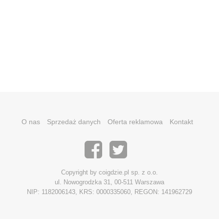
O nas
Sprzedaż danych
Oferta reklamowa
Kontakt
Copyright by coigdzie.pl sp. z o.o.
ul. Nowogrodzka 31, 00-511 Warszawa
NIP: 1182006143, KRS: 0000335060, REGON: 141962729