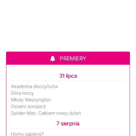
PREMIERY
31 lipca
Akademia złoczyńców
Góra mocy
Młody Waszyngton
Ostatni konsjerż
Spider-Man. Całkiem nowy dzień
7 sierpnia
Homo sapiens?