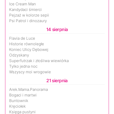
Ice Cream Man
Kandydaci śmierci
Pejzaż w kolorze sepii
Psi Patrol i dinozaury
14 sierpnia
Flavia de Luce
Historie równoległe
Koniec Ulicy Dębowej
Odzyskany
Superfutrzak i złośliwa wiewiórka
Tylko jedna noc
Wszyscy moi wrogowie
21 sierpnia
Arek.Mama.Panorama
Bogaci i martwi
Buntownik
Kręciołek
Księga pustyni