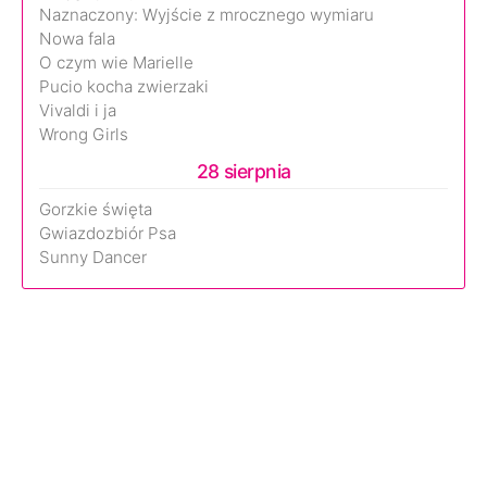
Naznaczony: Wyjście z mrocznego wymiaru
Nowa fala
O czym wie Marielle
Pucio kocha zwierzaki
Vivaldi i ja
Wrong Girls
28 sierpnia
Gorzkie święta
Gwiazdozbiór Psa
Sunny Dancer