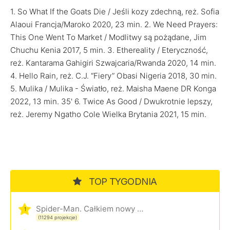
1. So What If the Goats Die / Jeśli kozy zdechną, reż. Sofia
Alaoui Francja/Maroko 2020, 23 min. 2. We Need Prayers:
This One Went To Market / Modlitwy są pożądane, Jim
Chuchu Kenia 2017, 5 min. 3. Ethereality / Eteryczność,
reż. Kantarama Gahigiri Szwajcaria/Rwanda 2020, 14 min.
4. Hello Rain, reż. C.J. “Fiery” Obasi Nigeria 2018, 30 min.
5. Mulika / Mulika - Światło, reż. Maisha Maene DR Konga
2022, 13 min. 35' 6. Twice As Good / Dwukrotnie lepszy,
reż. Jeremy Ngatho Cole Wielka Brytania 2021, 15 min.
TOP TYGODNIA
Spider-Man. Całkiem nowy dzień
1
(11294 projekcje)