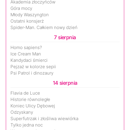
Akademia złoczyńców
Góra mocy
Młody Waszyngton
Ostatni konsjerż
Spider-Man. Całkiem nowy dzień
7 sierpnia
Homo sapiens?
Ice Cream Man
Kandydaci śmierci
Pejzaż w kolorze sepii
Psi Patrol i dinozaury
14 sierpnia
Flavia de Luce
Historie równoległe
Koniec Ulicy Dębowej
Odzyskany
Superfutrzak i złośliwa wiewiórka
Tylko jedna noc