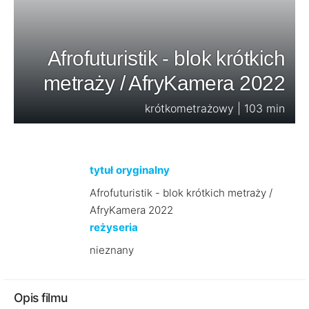
Afrofuturistik - blok krótkich
metraży / AfryKamera 2022
krótkometrażowy | 103 min
tytuł oryginalny
Afrofuturistik - blok krótkich metraży /
AfryKamera 2022
reżyseria
nieznany
Opis filmu