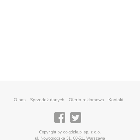
O nas
Sprzedaż danych
Oferta reklamowa
Kontakt
Copyright by coigdzie.pl sp. z o.o.
ul. Nowogrodzka 31, 00-511 Warszawa