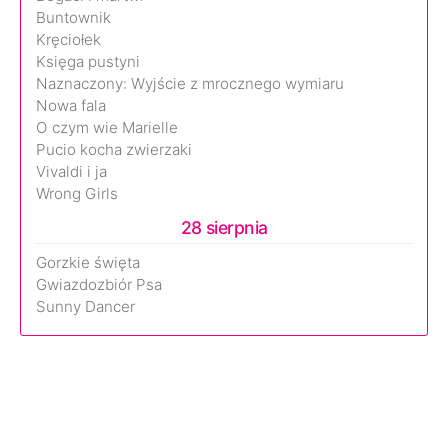
Buntownik
Kręciołek
Księga pustyni
Naznaczony: Wyjście z mrocznego wymiaru
Nowa fala
O czym wie Marielle
Pucio kocha zwierzaki
Vivaldi i ja
Wrong Girls
28 sierpnia
Gorzkie święta
Gwiazdozbiór Psa
Sunny Dancer