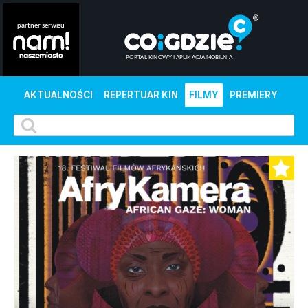
AKTUALNOŚCI
REPERTUAR KIN
FILMY
PREMIERY