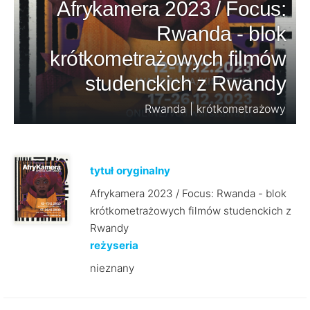
Afrykamera 2023 / Focus:
Rwanda - blok
krótkometrażowych filmów
studenckich z Rwandy
Rwanda | krótkometrażowy
tytuł oryginalny
Afrykamera 2023 / Focus: Rwanda - blok
krótkometrażowych filmów studenckich z
Rwandy
reżyseria
nieznany