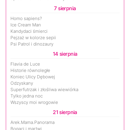
7 sierpnia
Homo sapiens?
Ice Cream Man
Kandydaci śmierci
Pejzaż w kolorze sepii
Psi Patrol i dinozaury
14 sierpnia
Flavia de Luce
Historie równoległe
Koniec Ulicy Dębowej
Odzyskany
Superfutrzak i złośliwa wiewiórka
Tylko jedna noc
Wszyscy moi wrogowie
21 sierpnia
Arek.Mama.Panorama
Bogaci i martwi