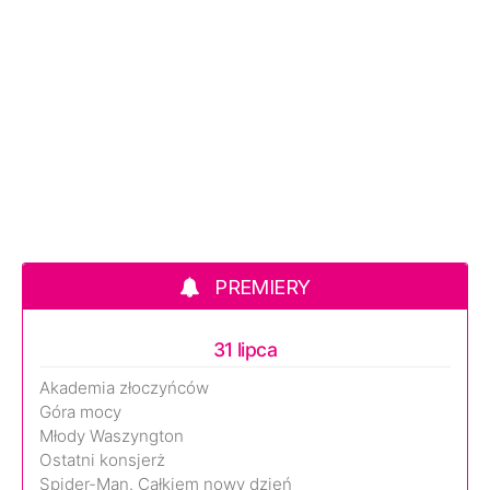
PREMIERY
31 lipca
Akademia złoczyńców
Góra mocy
Młody Waszyngton
Ostatni konsjerż
Spider-Man. Całkiem nowy dzień