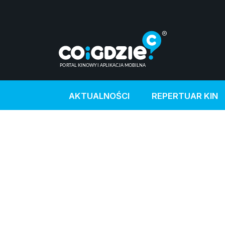
AKTUALNOŚCI
REPERTUAR KIN