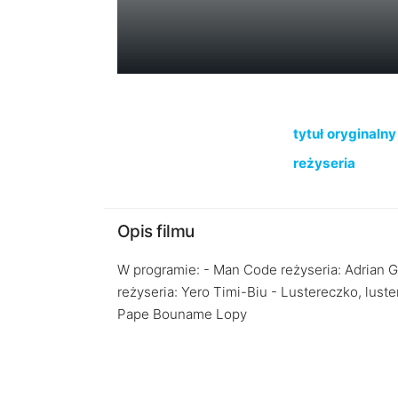
tytuł oryginalny
reżyseria
Opis filmu
W programie: - Man Code reżyseria: Adrian Ga
reżyseria: Yero Timi-Biu - Lustereczko, lust
Pape Bouname Lopy