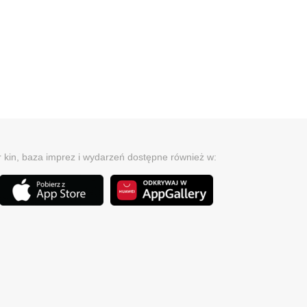
r kin, baza imprez i wydarzeń dostępne również w: