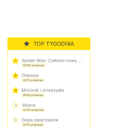
TOP TYGODNIA
Spider-Man. Całkiem nowy dzień
1
(11294 projekcje)
Odyseja
2
(5175 projekcje)
Minionki i straszydła
3
(4016 projekcje)
Vaiana
4
(2423 projekcje)
Ekipa zwierzaków
5
(2179 projekcje)