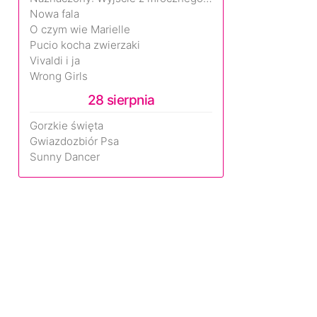
Nowa fala
O czym wie Marielle
Pucio kocha zwierzaki
Vivaldi i ja
Wrong Girls
28 sierpnia
Gorzkie święta
Gwiazdozbiór Psa
Sunny Dancer