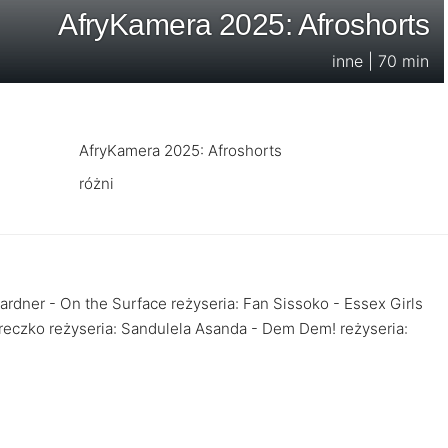
AfryKamera 2025: Afroshorts
inne | 70 min
AfryKamera 2025: Afroshorts
różni
rdner - On the Surface reżyseria: Fan Sissoko - Essex Girls
ereczko reżyseria: Sandulela Asanda - Dem Dem! reżyseria: