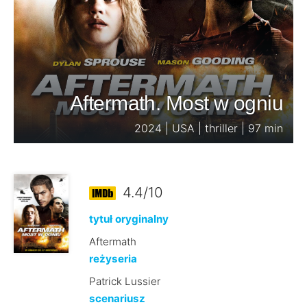
Aftermath. Most w ogniu
2024 | USA | thriller | 97 min
4.4/10
tytuł oryginalny
Aftermath
reżyseria
Patrick Lussier
scenariusz