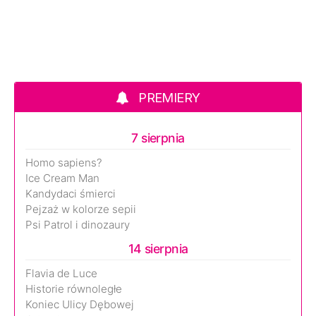
PREMIERY
7 sierpnia
Homo sapiens?
Ice Cream Man
Kandydaci śmierci
Pejzaż w kolorze sepii
Psi Patrol i dinozaury
14 sierpnia
Flavia de Luce
Historie równoległe
Koniec Ulicy Dębowej