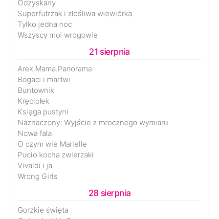
Odzyskany
Superfutrzak i złośliwa wiewiórka
Tylko jedna noc
Wszyscy moi wrogowie
21 sierpnia
Arek.Mama.Panorama
Bogaci i martwi
Buntownik
Kręciołek
Księga pustyni
Naznaczony: Wyjście z mrocznego wymiaru
Nowa fala
O czym wie Marielle
Pucio kocha zwierzaki
Vivaldi i ja
Wrong Girls
28 sierpnia
Gorzkie święta