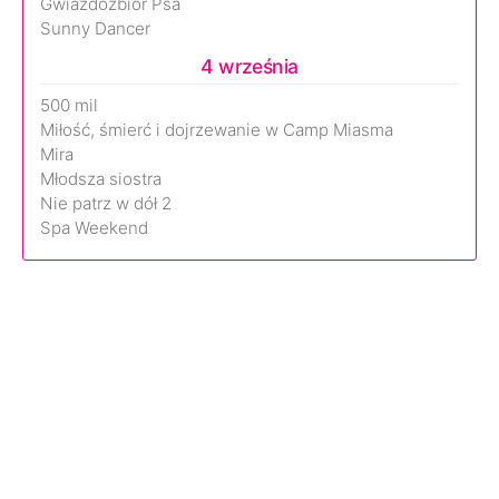
Gwiazdozbiór Psa
Sunny Dancer
4 września
500 mil
Miłość, śmierć i dojrzewanie w Camp Miasma
Mira
Młodsza siostra
Nie patrz w dół 2
Spa Weekend