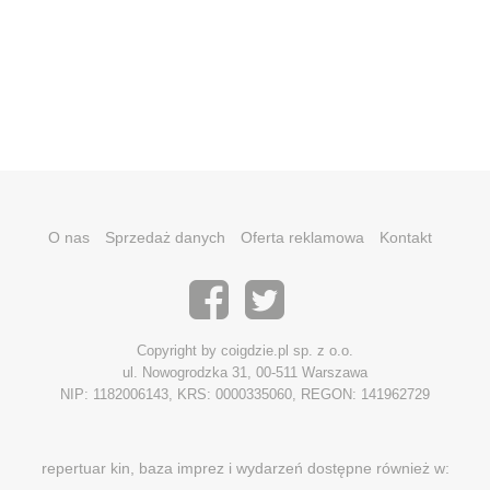
O nas
Sprzedaż danych
Oferta reklamowa
Kontakt
Copyright by coigdzie.pl sp. z o.o.
ul. Nowogrodzka 31, 00-511 Warszawa
NIP: 1182006143, KRS: 0000335060, REGON: 141962729
repertuar kin, baza imprez i wydarzeń dostępne również w: