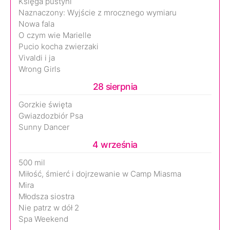
Księga pustyni
Naznaczony: Wyjście z mrocznego wymiaru
Nowa fala
O czym wie Marielle
Pucio kocha zwierzaki
Vivaldi i ja
Wrong Girls
28 sierpnia
Gorzkie święta
Gwiazdozbiór Psa
Sunny Dancer
4 września
500 mil
Miłość, śmierć i dojrzewanie w Camp Miasma
Mira
Młodsza siostra
Nie patrz w dół 2
Spa Weekend