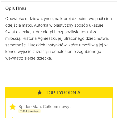
Opis filmu
Opowieść o dziewczynce, na której dzieciństwo padł cień
odejścia matki. Autorka w plastyczny sposób ukazuje
świat dziecka, które cierpi i rozpaczliwie tęskni za
miłością. Historia Agnieszki, jej utraconego dzieciństwa,
samotności i ludzkich instynktów, które umożliwią jej w
końcu wyjście z izolacji i odnalezienie zagubionego
wewnątrz siebie dziecka.
TOP TYGODNIA
Spider-Man. Całkiem nowy dzień
1
(11384 projekcje)