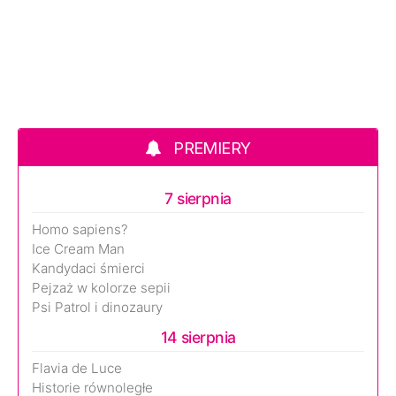
PREMIERY
7 sierpnia
Homo sapiens?
Ice Cream Man
Kandydaci śmierci
Pejzaż w kolorze sepii
Psi Patrol i dinozaury
14 sierpnia
Flavia de Luce
Historie równoległe