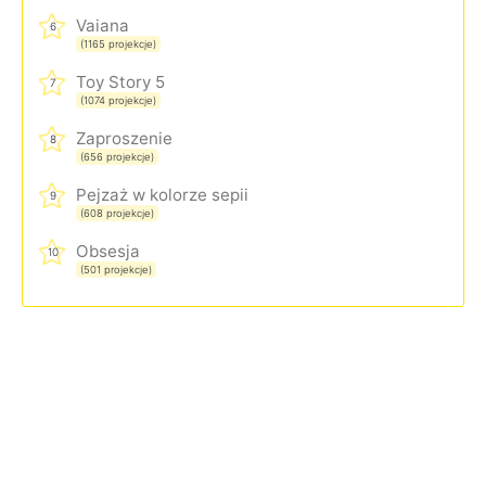
Vaiana
6
(1165 projekcje)
Toy Story 5
7
(1074 projekcje)
Zaproszenie
8
(656 projekcje)
Pejzaż w kolorze sepii
9
(608 projekcje)
Obsesja
10
(501 projekcje)