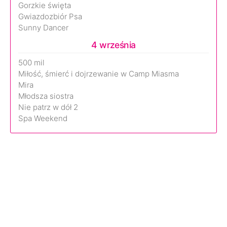
Gorzkie święta
Gwiazdozbiór Psa
Sunny Dancer
4 września
500 mil
Miłość, śmierć i dojrzewanie w Camp Miasma
Mira
Młodsza siostra
Nie patrz w dół 2
Spa Weekend