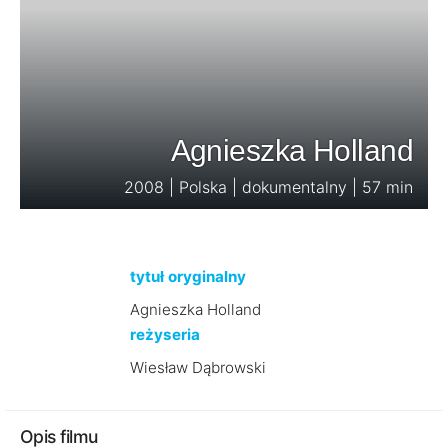
Agnieszka Holland
2008 | Polska | dokumentalny | 57 min
tytuł oryginalny
Agnieszka Holland
reżyseria
Wiesław Dąbrowski
Opis filmu