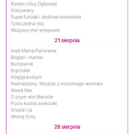
Koniec Ulicy Dębowej
Odzyskany
Superfutrzak i złośliwa wiewiórka
Tylko jedna noc
Wszyscy moi wrogowie
21 sierpnia
Arek.Mama.Panorama
Bogaci i martwi
Buntownik
Kręciołek
Księga pustyni
Naznaczony: Wyjście z mrocznego wymiaru
Nowa fala
O czym wie Marielle
Pucio kocha zwierzaki
Vivaldi i ja
Wrong Girls
28 sierpnia