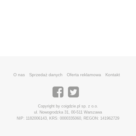
O nas
Sprzedaż danych
Oferta reklamowa
Kontakt
Copyright by coigdzie.pl sp. z o.o.
ul. Nowogrodzka 31, 00-511 Warszawa
NIP: 1182006143, KRS: 0000335060, REGON: 141962729