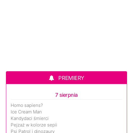
PREMIERY
7 sierpnia
Homo sapiens?
Ice Cream Man
Kandydaci śmierci
Pejzaż w kolorze sepii
Psi Patrol i dinozaury