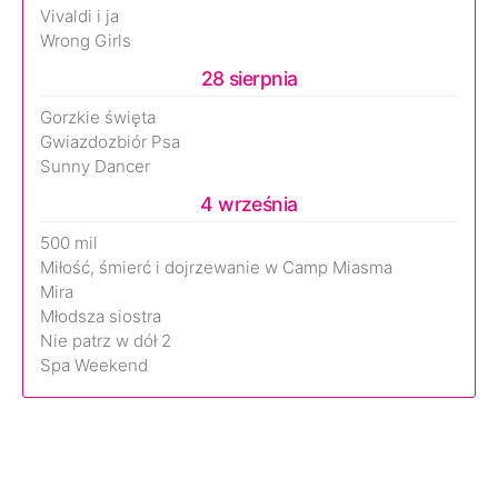
Vivaldi i ja
Wrong Girls
28 sierpnia
Gorzkie święta
Gwiazdozbiór Psa
Sunny Dancer
4 września
500 mil
Miłość, śmierć i dojrzewanie w Camp Miasma
Mira
Młodsza siostra
Nie patrz w dół 2
Spa Weekend