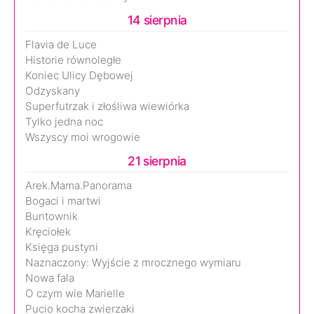
14 sierpnia
Flavia de Luce
Historie równoległe
Koniec Ulicy Dębowej
Odzyskany
Superfutrzak i złośliwa wiewiórka
Tylko jedna noc
Wszyscy moi wrogowie
21 sierpnia
Arek.Mama.Panorama
Bogaci i martwi
Buntownik
Kręciołek
Księga pustyni
Naznaczony: Wyjście z mrocznego wymiaru
Nowa fala
O czym wie Marielle
Pucio kocha zwierzaki