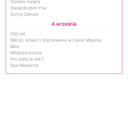
Gorzkie święta
Gwiazdozbiór Psa
Sunny Dancer
4 września
500 mil
Miłość, śmierć i dojrzewanie w Camp Miasma
Mira
Młodsza siostra
Nie patrz w dół 2
Spa Weekend