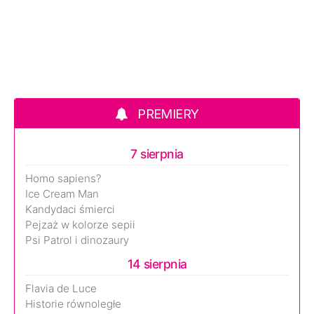
PREMIERY
7 sierpnia
Homo sapiens?
Ice Cream Man
Kandydaci śmierci
Pejzaż w kolorze sepii
Psi Patrol i dinozaury
14 sierpnia
Flavia de Luce
Historie równoległe