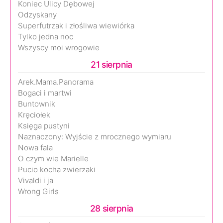
Koniec Ulicy Dębowej
Odzyskany
Superfutrzak i złośliwa wiewiórka
Tylko jedna noc
Wszyscy moi wrogowie
21 sierpnia
Arek.Mama.Panorama
Bogaci i martwi
Buntownik
Kręciołek
Księga pustyni
Naznaczony: Wyjście z mrocznego wymiaru
Nowa fala
O czym wie Marielle
Pucio kocha zwierzaki
Vivaldi i ja
Wrong Girls
28 sierpnia