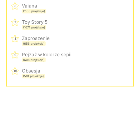
Vaiana
6
(1165 projekcje)
Toy Story 5
7
(1074 projekcje)
Zaproszenie
8
(656 projekcje)
Pejzaż w kolorze sepii
9
(608 projekcje)
Obsesja
10
(501 projekcje)