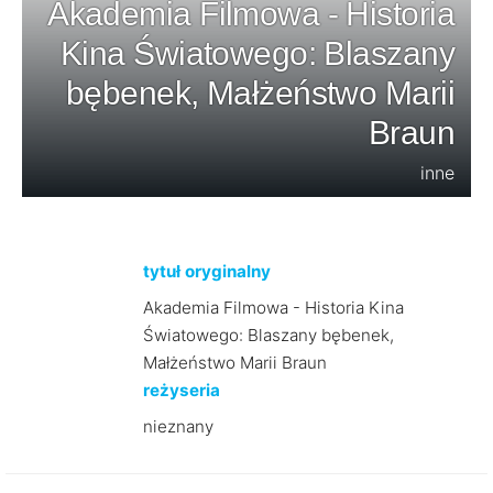
Akademia Filmowa - Historia
Kina Światowego: Blaszany
bębenek, Małżeństwo Marii
Braun
inne
tytuł oryginalny
Akademia Filmowa - Historia Kina
Światowego: Blaszany bębenek,
Małżeństwo Marii Braun
reżyseria
nieznany