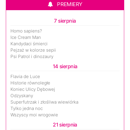
PREMIERY
7 sierpnia
Homo sapiens?
Ice Cream Man
Kandydaci śmierci
Pejzaż w kolorze sepii
Psi Patrol i dinozaury
14 sierpnia
Flavia de Luce
Historie równoległe
Koniec Ulicy Dębowej
Odzyskany
Superfutrzak i złośliwa wiewiórka
Tylko jedna noc
Wszyscy moi wrogowie
21 sierpnia