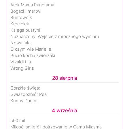
Arek.Mama.Panorama
Bogaci i martwi
Buntownik
Kręciołek
Księga pustyni
Naznaczony: Wyjście z mrocznego wymiaru
Nowa fala
O czym wie Marielle
Pucio kocha zwierzaki
Vivaldi i ja
Wrong Girls
28 sierpnia
Gorzkie święta
Gwiazdozbiór Psa
Sunny Dancer
4 września
500 mil
Miłość, śmierć i dojrzewanie w Camp Miasma