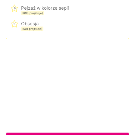
Pejzaż w kolorze sepii
9
(608 projekcje)
Obsesja
10
(501 projekcje)