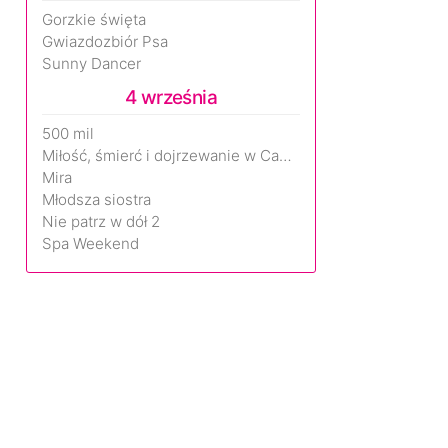
Gorzkie święta
Gwiazdozbiór Psa
Sunny Dancer
4 września
500 mil
Miłość, śmierć i dojrzewanie w Camp Miasma
Mira
Młodsza siostra
Nie patrz w dół 2
Spa Weekend