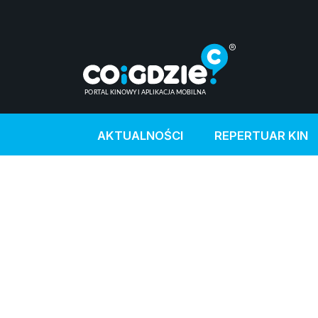
AKTUALNOŚCI
REPERTUAR KIN