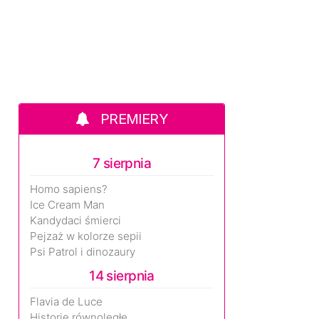
PREMIERY
7 sierpnia
Homo sapiens?
Ice Cream Man
Kandydaci śmierci
Pejzaż w kolorze sepii
Psi Patrol i dinozaury
14 sierpnia
Flavia de Luce
Historie równoległe