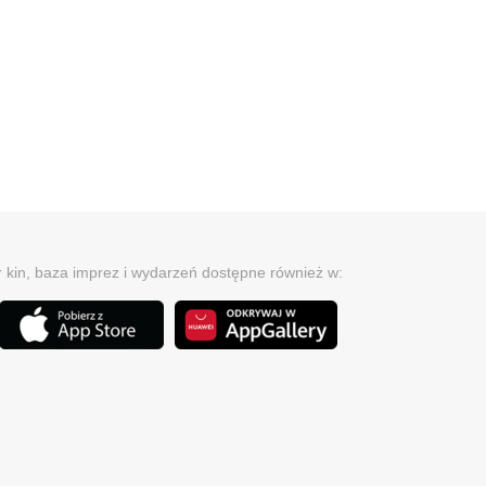
r kin, baza imprez i wydarzeń dostępne również w: