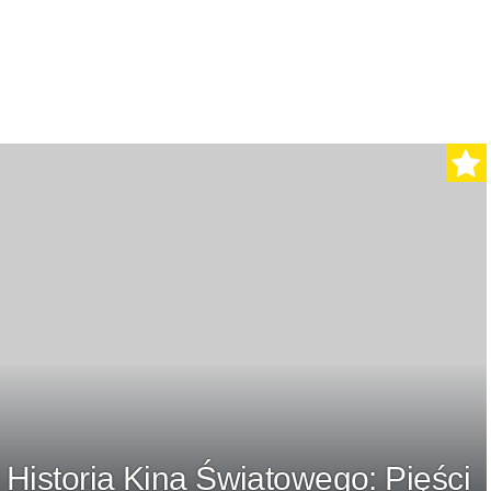
Historia Kina Światowego: Pięści