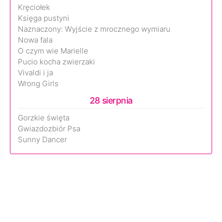
Kręciołek
Księga pustyni
Naznaczony: Wyjście z mrocznego wymiaru
Nowa fala
O czym wie Marielle
Pucio kocha zwierzaki
Vivaldi i ja
Wrong Girls
28 sierpnia
Gorzkie święta
Gwiazdozbiór Psa
Sunny Dancer