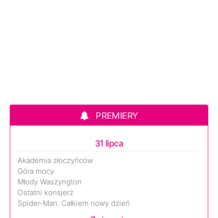
PREMIERY
31 lipca
Akademia złoczyńców
Góra mocy
Młody Waszyngton
Ostatni konsjerż
Spider-Man. Całkiem nowy dzień