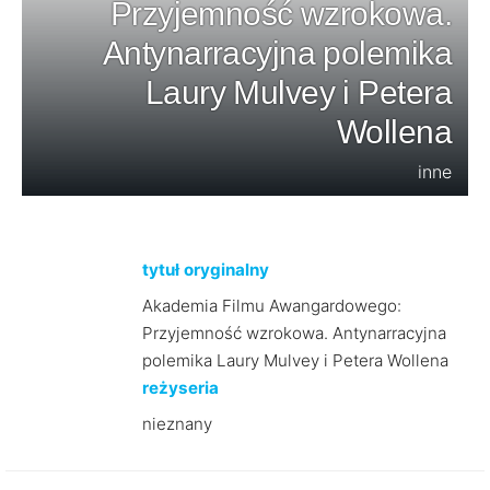
Przyjemność wzrokowa.
Antynarracyjna polemika
Laury Mulvey i Petera
Wollena
inne
tytuł oryginalny
Akademia Filmu Awangardowego:
Przyjemność wzrokowa. Antynarracyjna
polemika Laury Mulvey i Petera Wollena
reżyseria
nieznany