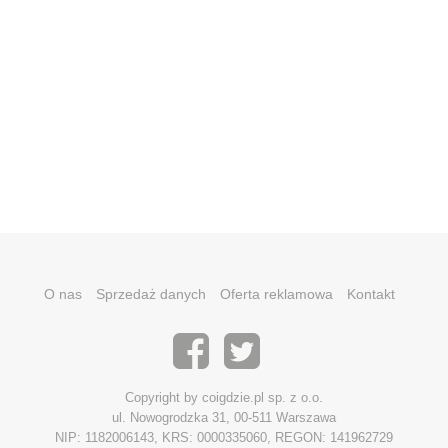
O nas
Sprzedaż danych
Oferta reklamowa
Kontakt
Copyright by coigdzie.pl sp. z o.o.
ul. Nowogrodzka 31, 00-511 Warszawa
NIP: 1182006143, KRS: 0000335060, REGON: 141962729