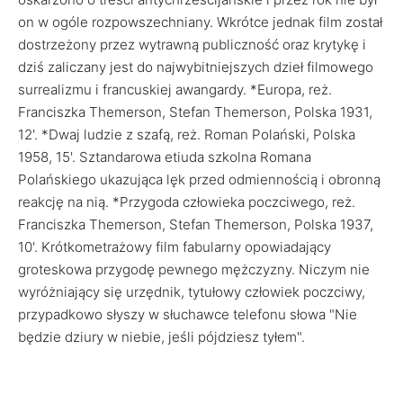
on w ogóle rozpowszechniany. Wkrótce jednak film został
dostrzeżony przez wytrawną publiczność oraz krytykę i
dziś zaliczany jest do najwybitniejszych dzieł filmowego
surrealizmu i francuskiej awangardy. *Europa, reż.
Franciszka Themerson, Stefan Themerson, Polska 1931,
12'. *Dwaj ludzie z szafą, reż. Roman Polański, Polska
1958, 15'. Sztandarowa etiuda szkolna Romana
Polańskiego ukazująca lęk przed odmiennością i obronną
reakcję na nią. *Przygoda człowieka poczciwego, reż.
Franciszka Themerson, Stefan Themerson, Polska 1937,
10'. Krótkometrażowy film fabularny opowiadający
groteskowa przygodę pewnego mężczyzny. Niczym nie
wyróżniający się urzędnik, tytułowy człowiek poczciwy,
przypadkowo słyszy w słuchawce telefonu słowa "Nie
będzie dziury w niebie, jeśli pójdziesz tyłem".