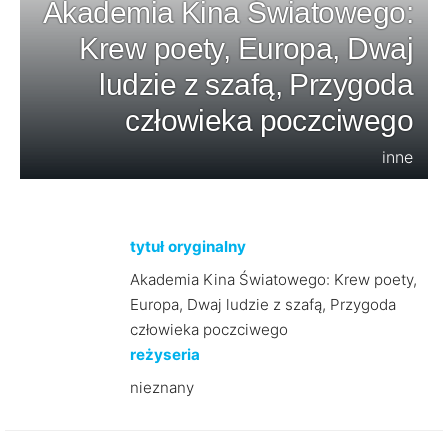
Akademia Kina Światowego:
Krew poety, Europa, Dwaj
ludzie z szafą, Przygoda
człowieka poczciwego
inne
tytuł oryginalny
Akademia Kina Światowego: Krew poety,
Europa, Dwaj ludzie z szafą, Przygoda
człowieka poczciwego
reżyseria
nieznany