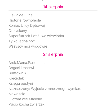
14 sierpnia
Flavia de Luce
Historie równoległe
Koniec Ulicy Dębowej
Odzyskany
Superfutrzak i złośliwa wiewiórka
Tylko jedna noc
Wszyscy moi wrogowie
21 sierpnia
Arek.Mama.Panorama
Bogaci i martwi
Buntownik
Kręciołek
Księga pustyni
Naznaczony: Wyjście z mrocznego wymiaru
Nowa fala
O czym wie Marielle
Pucio kocha zwierzaki