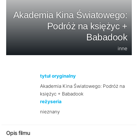
Akademia Kina Światowego:
Podróż na księżyc +
Babadook
inne
tytuł oryginalny
Akademia Kina Światowego: Podróż na
księżyc + Babadook
reżyseria
nieznany
Opis filmu