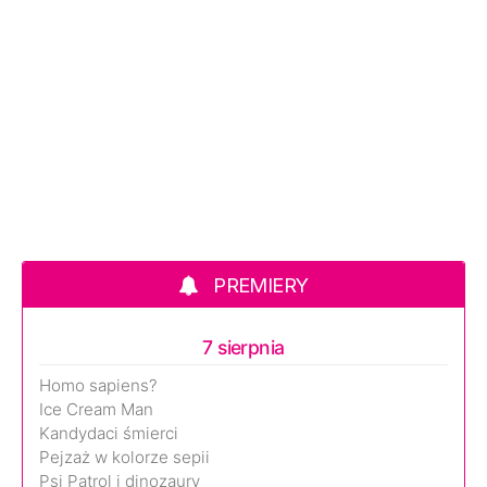
PREMIERY
7 sierpnia
Homo sapiens?
Ice Cream Man
Kandydaci śmierci
Pejzaż w kolorze sepii
Psi Patrol i dinozaury