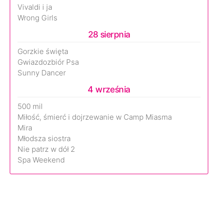
Vivaldi i ja
Wrong Girls
28 sierpnia
Gorzkie święta
Gwiazdozbiór Psa
Sunny Dancer
4 września
500 mil
Miłość, śmierć i dojrzewanie w Camp Miasma
Mira
Młodsza siostra
Nie patrz w dół 2
Spa Weekend