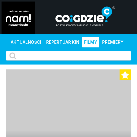
AKTUALNOŚCI
REPERTUAR KIN
FILMY
PREMIERY