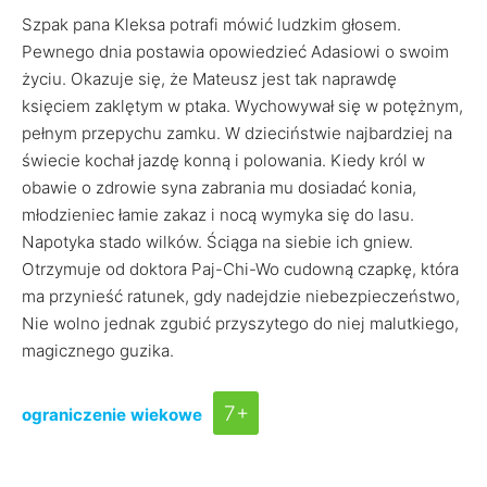
Szpak pana Kleksa potrafi mówić ludzkim głosem.
Pewnego dnia postawia opowiedzieć Adasiowi o swoim
życiu. Okazuje się, że Mateusz jest tak naprawdę
księciem zaklętym w ptaka. Wychowywał się w potężnym,
pełnym przepychu zamku. W dzieciństwie najbardziej na
świecie kochał jazdę konną i polowania. Kiedy król w
obawie o zdrowie syna zabrania mu dosiadać konia,
młodzieniec łamie zakaz i nocą wymyka się do lasu.
Napotyka stado wilków. Ściąga na siebie ich gniew.
Otrzymuje od doktora Paj-Chi-Wo cudowną czapkę, która
ma przynieść ratunek, gdy nadejdzie niebezpieczeństwo,
Nie wolno jednak zgubić przyszytego do niej malutkiego,
magicznego guzika.
7+
ograniczenie wiekowe