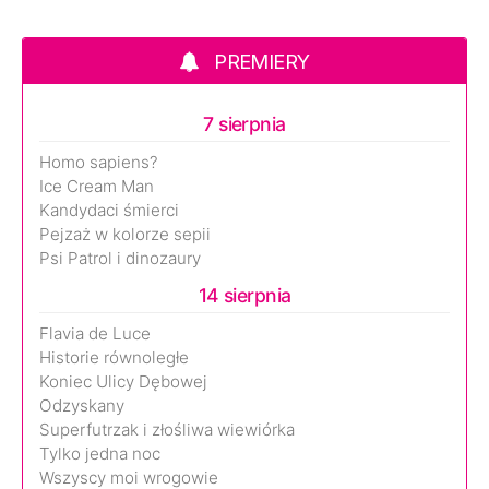
PREMIERY
7 sierpnia
Homo sapiens?
Ice Cream Man
Kandydaci śmierci
Pejzaż w kolorze sepii
Psi Patrol i dinozaury
14 sierpnia
Flavia de Luce
Historie równoległe
Koniec Ulicy Dębowej
Odzyskany
Superfutrzak i złośliwa wiewiórka
Tylko jedna noc
Wszyscy moi wrogowie