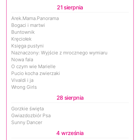
21 sierpnia
Arek.Mama.Panorama
Bogaci i martwi
Buntownik
Kręciołek
Księga pustyni
Naznaczony: Wyjście z mrocznego wymiaru
Nowa fala
O czym wie Marielle
Pucio kocha zwierzaki
Vivaldi i ja
Wrong Girls
28 sierpnia
Gorzkie święta
Gwiazdozbiór Psa
Sunny Dancer
4 września