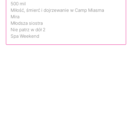
500 mil
Miłość, śmierć i dojrzewanie w Camp Miasma
Mira
Młodsza siostra
Nie patrz w dół 2
Spa Weekend