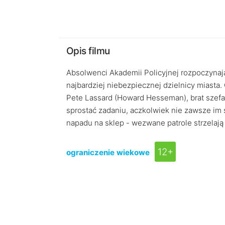
Opis filmu
Absolwenci Akademii Policyjnej rozpoczynaj
najbardziej niebezpiecznej dzielnicy miasta
Pete Lassard (Howard Hesseman), brat szefa 
sprostać zadaniu, aczkolwiek nie zawsze im 
napadu na sklep - wezwane patrole strzelają
12+
ograniczenie wiekowe