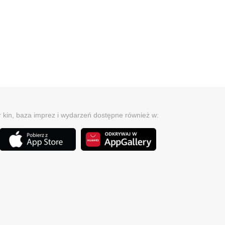
r kin, baza imprez i wydarzeń dostępne również w: