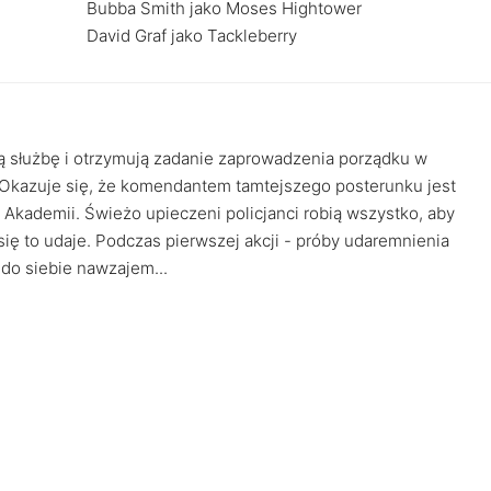
Bubba Smith jako Moses Hightower
David Graf jako Tackleberry
ą służbę i otrzymują zadanie zaprowadzenia porządku w
. Okazuje się, że komendantem tamtejszego posterunku jest
Akademii. Świeżo upieczeni policjanci robią wszystko, aby
się to udaje. Podczas pierwszej akcji - próby udaremnienia
 do siebie nawzajem...