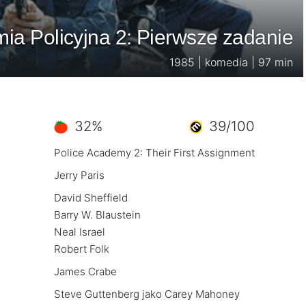
ia Policyjna 2: Pierwsze zadanie
1985 | komedia | 97 min
32%
39/100
Police Academy 2: Their First Assignment
Jerry Paris
David Sheffield
Barry W. Blaustein
Neal Israel
Robert Folk
James Crabe
Steve Guttenberg jako Carey Mahoney