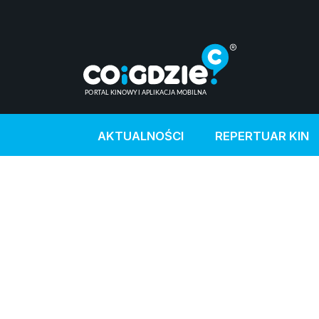
AKTUALNOŚCI
REPERTUAR KIN