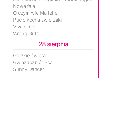
Nowa fala
O czym wie Marielle
Pucio kocha zwierzaki
Vivaldi i ja
Wrong Girls
28 sierpnia
Gorzkie święta
Gwiazdozbiór Psa
Sunny Dancer