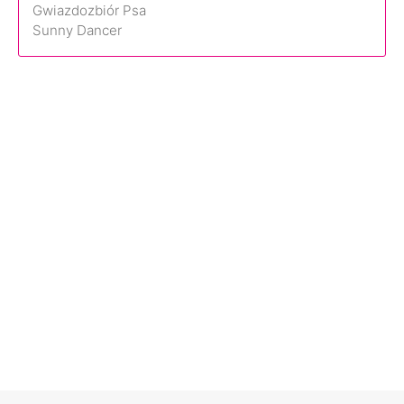
Gwiazdozbiór Psa
Sunny Dancer