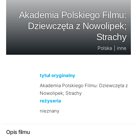
Akademia Polskiego Filmu:
Dziewczęta z Nowolipek;
Strachy
Polska | inne
tytuł oryginalny
Akademia Polskiego Filmu: Dziewczęta z
Nowolipek; Strachy
reżyseria
nieznany
Opis filmu