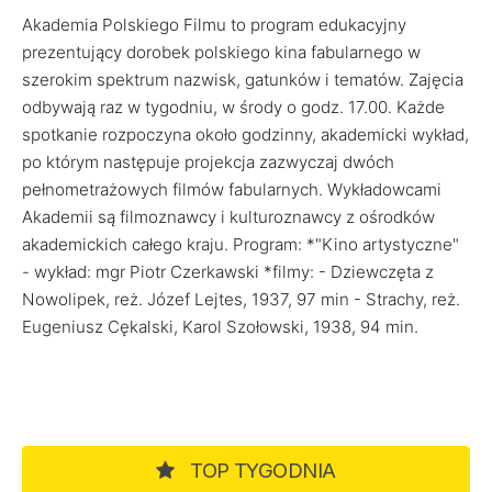
Akademia Polskiego Filmu to program edukacyjny
prezentujący dorobek polskiego kina fabularnego w
szerokim spektrum nazwisk, gatunków i tematów. Zajęcia
odbywają raz w tygodniu, w środy o godz. 17.00. Każde
spotkanie rozpoczyna około godzinny, akademicki wykład,
po którym następuje projekcja zazwyczaj dwóch
pełnometrażowych filmów fabularnych. Wykładowcami
Akademii są filmoznawcy i kulturoznawcy z ośrodków
akademickich całego kraju. Program: *"Kino artystyczne"
- wykład: mgr Piotr Czerkawski *filmy: - Dziewczęta z
Nowolipek, reż. Józef Lejtes, 1937, 97 min - Strachy, reż.
Eugeniusz Cękalski, Karol Szołowski, 1938, 94 min.
TOP TYGODNIA