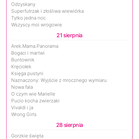
Odzyskany
Superfutrzak i złośliwa wiewiórka
Tylko jedna noc
Wszyscy moi wrogowie
21 sierpnia
Arek.Mama.Panorama
Bogaci i martwi
Buntownik
Kręciołek
Księga pustyni
Naznaczony: Wyjście z mrocznego wymiaru
Nowa fala
O czym wie Marielle
Pucio kocha zwierzaki
Vivaldi i ja
Wrong Girls
28 sierpnia
Gorzkie święta