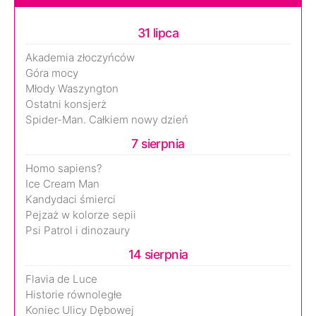
31 lipca
Akademia złoczyńców
Góra mocy
Młody Waszyngton
Ostatni konsjerż
Spider-Man. Całkiem nowy dzień
7 sierpnia
Homo sapiens?
Ice Cream Man
Kandydaci śmierci
Pejzaż w kolorze sepii
Psi Patrol i dinozaury
14 sierpnia
Flavia de Luce
Historie równoległe
Koniec Ulicy Dębowej