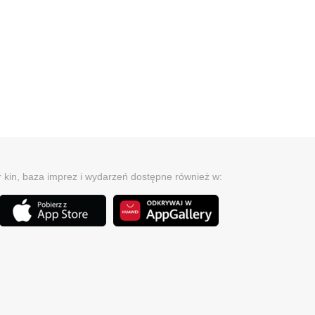
r kin, baza imprez i wydarzeń dostępne również w: