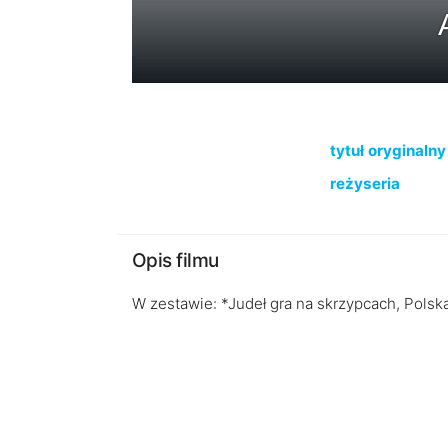
tytuł oryginalny
reżyseria
Opis filmu
W zestawie: *Judeł gra na skrzypcach, Polska