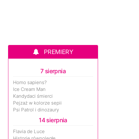
PREMIERY
7 sierpnia
Homo sapiens?
Ice Cream Man
Kandydaci śmierci
Pejzaż w kolorze sepii
Psi Patrol i dinozaury
14 sierpnia
Flavia de Luce
Historie równoległe