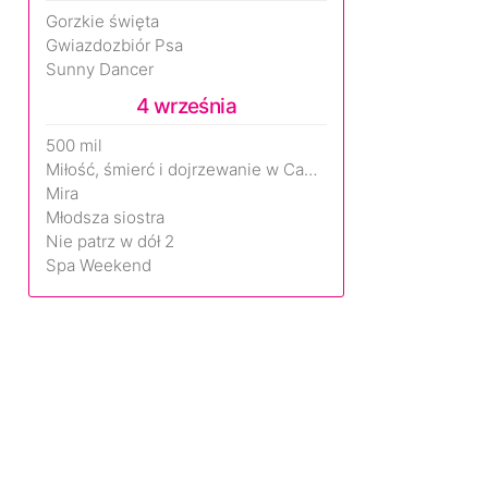
Gorzkie święta
Gwiazdozbiór Psa
Sunny Dancer
4 września
500 mil
Miłość, śmierć i dojrzewanie w Camp Miasma
Mira
Młodsza siostra
Nie patrz w dół 2
Spa Weekend