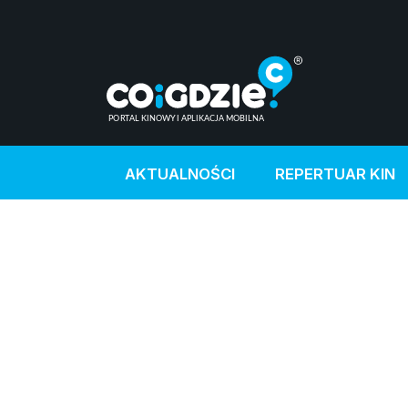
AKTUALNOŚCI
REPERTUAR KIN