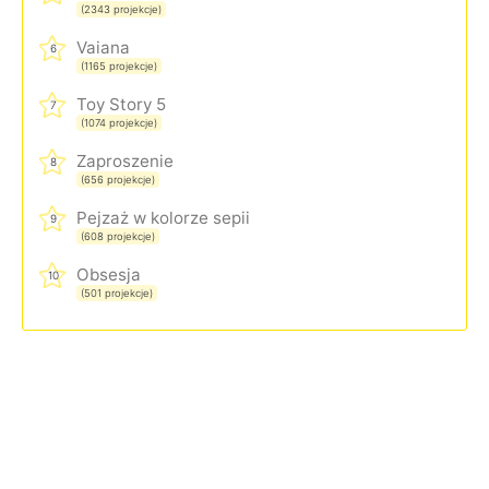
(2343 projekcje)
Vaiana
6
(1165 projekcje)
Toy Story 5
7
(1074 projekcje)
Zaproszenie
8
(656 projekcje)
Pejzaż w kolorze sepii
9
(608 projekcje)
Obsesja
10
(501 projekcje)