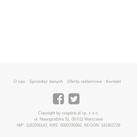
O nas
Sprzedaż danych
Oferta reklamowa
Kontakt
Copyright by coigdzie.pl sp. z o.o.
ul. Nowogrodzka 31, 00-511 Warszawa
NIP: 1182006143, KRS: 0000335060, REGON: 141962729