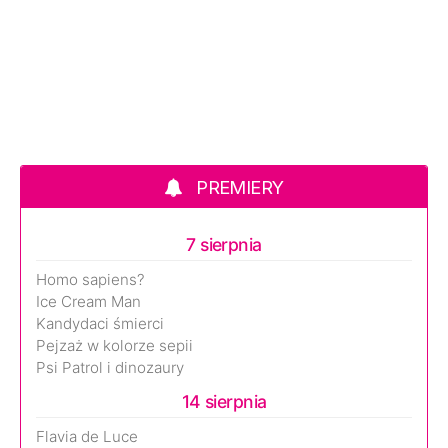
PREMIERY
7 sierpnia
Homo sapiens?
Ice Cream Man
Kandydaci śmierci
Pejzaż w kolorze sepii
Psi Patrol i dinozaury
14 sierpnia
Flavia de Luce