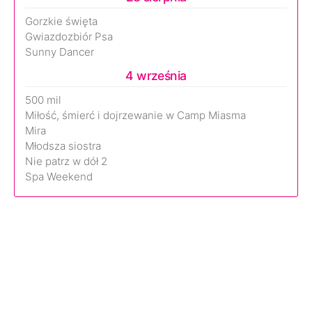
Gorzkie święta
Gwiazdozbiór Psa
Sunny Dancer
4 września
500 mil
Miłość, śmierć i dojrzewanie w Camp Miasma
Mira
Młodsza siostra
Nie patrz w dół 2
Spa Weekend