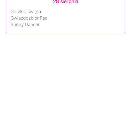
28 sierpnia
Gorzkie święta
Gwiazdozbiór Psa
Sunny Dancer