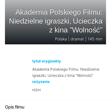
Akademia Polskiego Filmu:
Niedzielne igraszki, Ucieczka
z kina "Wolność"
Polska | dramat | 145 min
tytuł oryginalny
Akademia Polskiego Filmu: Niedzielne
igraszki, Ucieczka z kina "Wolność"
reżyseria
różni
Opis filmu