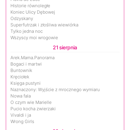
Historie równoległe
Koniec Ulicy Dębowej
Odzyskany
Superfutrzak i złośliwa wiewiórka
Tylko jedna noc
Wszyscy moi wrogowie
21 sierpnia
Arek.Mama.Panorama
Bogaci i martwi
Buntownik
Kręciołek
Księga pustyni
Naznaczony: Wyjście z mrocznego wymiaru
Nowa fala
O czym wie Marielle
Pucio kocha zwierzaki
Vivaldi i ja
Wrong Girls