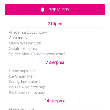
PREMIERY
31 lipca
Akademia złoczyńców
Góra mocy
Młody Waszyngton
Ostatni konsjerż
Spider-Man. Całkiem nowy dzień
7 sierpnia
Homo sapiens?
Ice Cream Man
Kandydaci śmierci
Pejzaż w kolorze sepii
Psi Patrol i dinozaury
14 sierpnia
Flavia de Luce