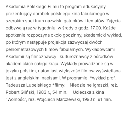
Akademia Polskiego Filmu to program edukacyjny
prezentujący dorobek polskiego kina fabularnego w
szerokim spektrum nazwisk, gatunków i tematów. Zajęcia
odbywają raz w tygodniu, w środy o godz. 17.00. Każde
spotkanie rozpoczyna około godzinny, akademicki wykład,
po którym następuje projekcja zazwyczaj dwóch
pełnometrażowych filmów fabularnych. Wykładowcami
Akademii są filmoznawcy i kulturoznawcy z ośrodków
akademickich całego kraju. Wykłady prowadzone są w
języku polskim, natomiast większość filmów wyświetlana
jest z angielskimi napisami. W programie: *wykład prof.
Tadeusza Lubelskiego *filmy: - Niedzielne igraszki, reż.
Robert Gliński, 1983 r., 54 min., - Ucieczka z kina
"Wolność", reż. Wojciech Marczewski, 1990 r., 91 min.