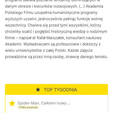
danym okresie i kierunków rozwojowych. (…) Akademia
Polskiego Filmu uzupełnia humanistyczne programy
wyższych uczelni, jednocześnie pełniąc funkcje wolnej
wszechnicy. Otwiera się przed tymi wszystkimi, którzy
chcieliby scalić i pogłębić historyczną wiedzę o rodzimym
filmie – napisał dr Rafał Marszałek, konsultant naukowy
Akademii. Wykładowcami są profesorowie i doktorzy z
wielu uniwersytetów z całej Polski. Każde zajęcia
prowadzone są przez inną osobę, znawcę danego tematu.
TOP TYGODNIA
Spider-Man. Całkiem nowy dzień
1
(11384 projekcje)