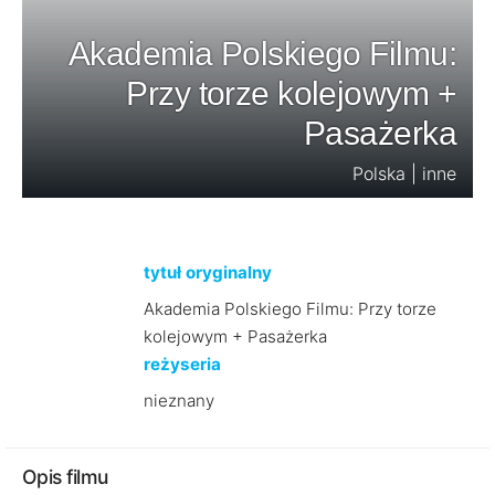
Akademia Polskiego Filmu:
Przy torze kolejowym +
Pasażerka
Polska | inne
tytuł oryginalny
Akademia Polskiego Filmu: Przy torze
kolejowym + Pasażerka
reżyseria
nieznany
Opis filmu