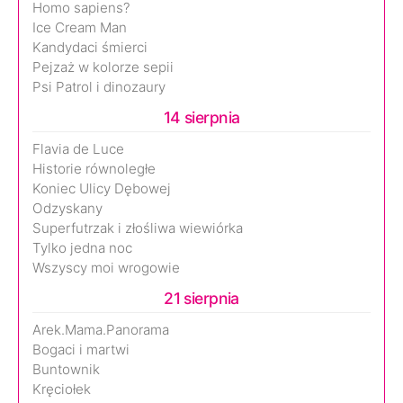
Homo sapiens?
Ice Cream Man
Kandydaci śmierci
Pejzaż w kolorze sepii
Psi Patrol i dinozaury
14 sierpnia
Flavia de Luce
Historie równoległe
Koniec Ulicy Dębowej
Odzyskany
Superfutrzak i złośliwa wiewiórka
Tylko jedna noc
Wszyscy moi wrogowie
21 sierpnia
Arek.Mama.Panorama
Bogaci i martwi
Buntownik
Kręciołek