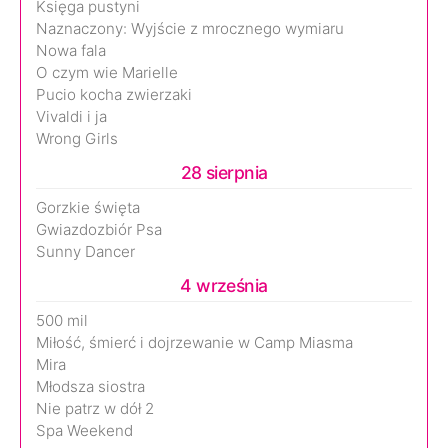
Księga pustyni
Naznaczony: Wyjście z mrocznego wymiaru
Nowa fala
O czym wie Marielle
Pucio kocha zwierzaki
Vivaldi i ja
Wrong Girls
28 sierpnia
Gorzkie święta
Gwiazdozbiór Psa
Sunny Dancer
4 września
500 mil
Miłość, śmierć i dojrzewanie w Camp Miasma
Mira
Młodsza siostra
Nie patrz w dół 2
Spa Weekend