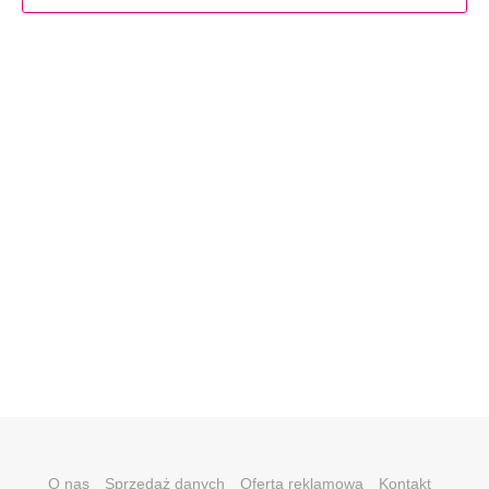
O nas
Sprzedaż danych
Oferta reklamowa
Kontakt