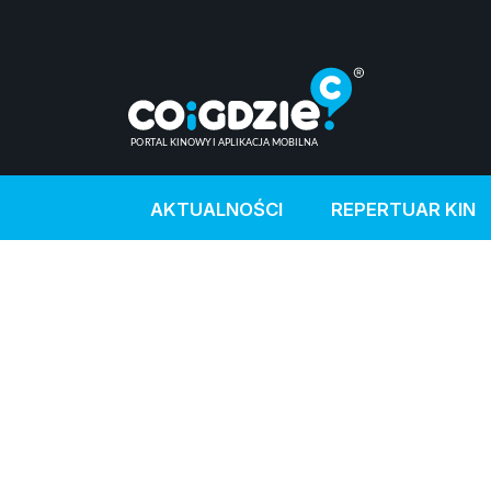
AKTUALNOŚCI
REPERTUAR KIN