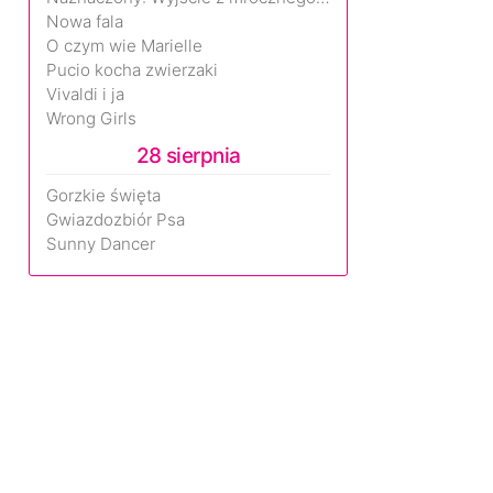
Nowa fala
O czym wie Marielle
Pucio kocha zwierzaki
Vivaldi i ja
Wrong Girls
28 sierpnia
Gorzkie święta
Gwiazdozbiór Psa
Sunny Dancer