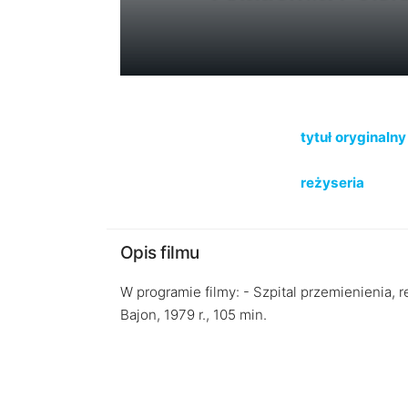
tytuł oryginalny
reżyseria
Opis filmu
W programie filmy: - Szpital przemienienia, reż
Bajon, 1979 r., 105 min.