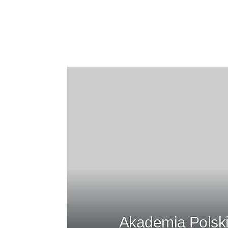
Akademia Polski