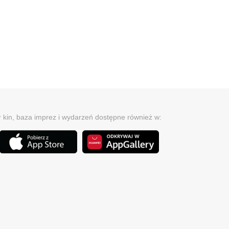
r kin, baza imprez i wydarzeń dostępne również w: