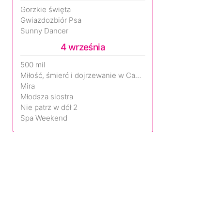
Gorzkie święta
Gwiazdozbiór Psa
Sunny Dancer
4 września
500 mil
Miłość, śmierć i dojrzewanie w Camp Miasma
Mira
Młodsza siostra
Nie patrz w dół 2
Spa Weekend