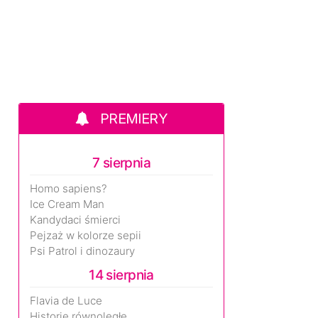
PREMIERY
7 sierpnia
Homo sapiens?
Ice Cream Man
Kandydaci śmierci
Pejzaż w kolorze sepii
Psi Patrol i dinozaury
14 sierpnia
Flavia de Luce
Historie równoległe