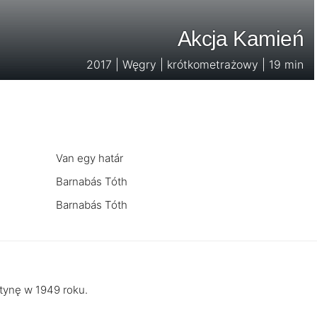
Akcja Kamień
2017 | Węgry | krótkometrażowy | 19 min
Van egy határ
Barnabás Tóth
Barnabás Tóth
rtynę w 1949 roku.