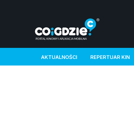
AKTUALNOŚCI
REPERTUAR KIN