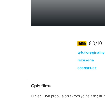
8.0/10
tytuł oryginalny
reżyseria
scenariusz
Opis filmu
Ojciec i syn próbują przekroczyć Żelazną Ku