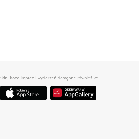
r kin, baza imprez i wydarzeń dostępne również w: