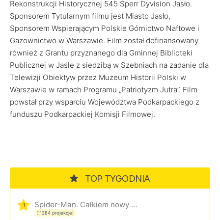
Rekonstrukcji Historycznej 545 Sperr Dyvision Jasło.
Sponsorem Tytularnym filmu jest Miasto Jasło,
Sponsorem Wspierającym Polskie Górnictwo Naftowe i
Gazownictwo w Warszawie. Film został dofinansowany
również z Grantu przyznanego dla Gminnej Biblioteki
Publicznej w Jaśle z siedzibą w Szebniach na zadanie dla
Telewizji Obiektyw przez Muzeum Historii Polski w
Warszawie w ramach Programu „Patriotyzm Jutra”. Film
powstał przy wsparciu Województwa Podkarpackiego z
funduszu Podkarpackiej Komisji Filmowej.
TOP TYGODNIA
Spider-Man. Całkiem nowy dzień
1
(11384 projekcje)