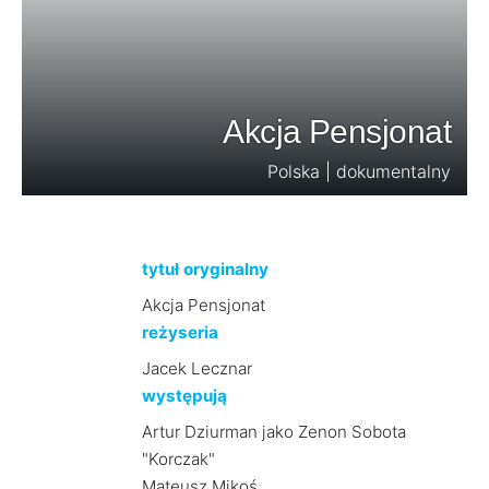
Akcja Pensjonat
Polska | dokumentalny
tytuł oryginalny
Akcja Pensjonat
reżyseria
Jacek Lecznar
występują
Artur Dziurman jako Zenon Sobota
"Korczak"
Mateusz Mikoś