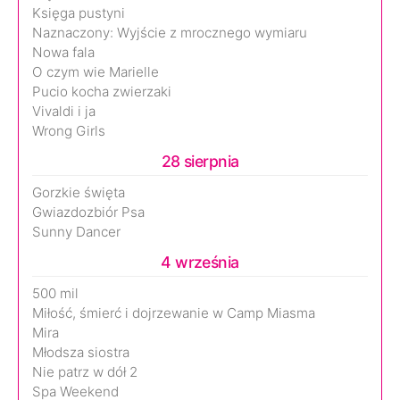
Księga pustyni
Naznaczony: Wyjście z mrocznego wymiaru
Nowa fala
O czym wie Marielle
Pucio kocha zwierzaki
Vivaldi i ja
Wrong Girls
28 sierpnia
Gorzkie święta
Gwiazdozbiór Psa
Sunny Dancer
4 września
500 mil
Miłość, śmierć i dojrzewanie w Camp Miasma
Mira
Młodsza siostra
Nie patrz w dół 2
Spa Weekend