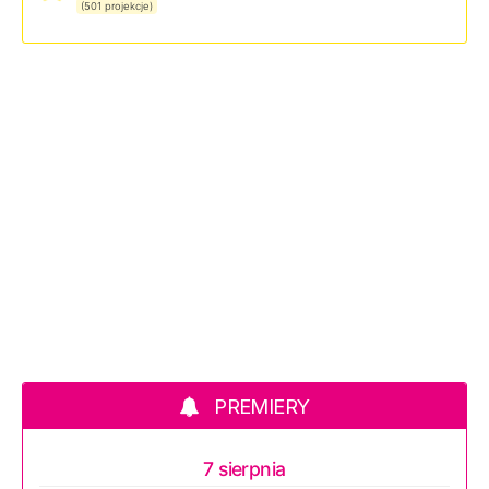
(501 projekcje)
PREMIERY
7 sierpnia