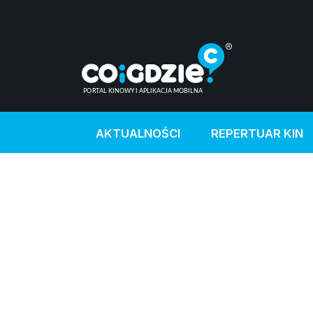
AKTUALNOŚCI
REPERTUAR KIN