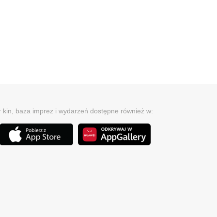
r kin, baza imprez i wydarzeń dostępne również w: