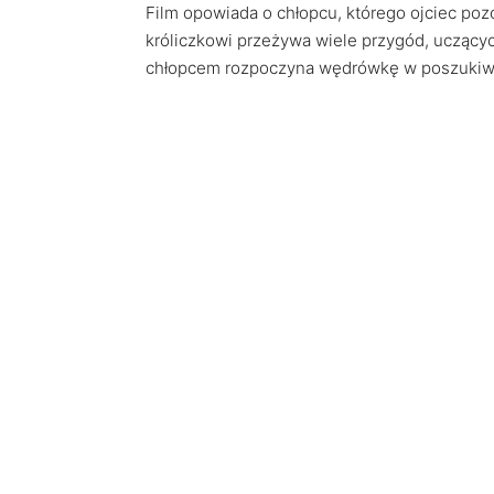
Film opowiada o chłopcu, którego ojciec po
króliczkowi przeżywa wiele przygód, uczących
chłopcem rozpoczyna wędrówkę w poszukiwan