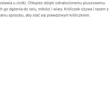
zostawia u ciotki. Chłopiec dzięki odnalezionemu pluszowemu
 go dążenia do celu, miłości i wiary. Króliczek ożywa i razem z
iu sposobu, aby stać się prawdziwym króliczkiem.