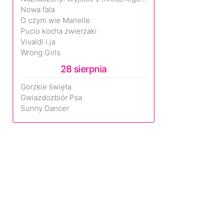
Nowa fala
O czym wie Marielle
Pucio kocha zwierzaki
Vivaldi i ja
Wrong Girls
28 sierpnia
Gorzkie święta
Gwiazdozbiór Psa
Sunny Dancer