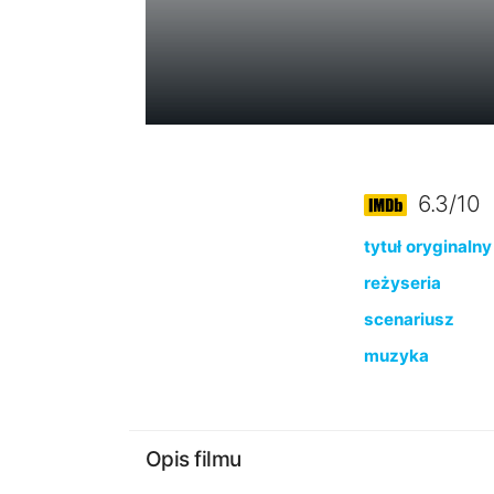
6.3/10
tytuł oryginalny
reżyseria
scenariusz
muzyka
Opis filmu