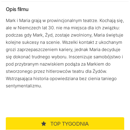
Opis filmu
Mark i Maria grają w prowincjonalnym teatrze. Kochają się,
ale w Niemczech lat 30. nie ma miejsca dla ich związku:
podczas gdy Mark, Żyd, zostaje zwolniony, Maria świętuje
kolejne sukcesy na scenie. Wszelki kontakt z ukochanym
grozi zaprzepaszczeniem kariery, jednak Maria decyduje
się dokonać trudnego wyboru. Inscenizuje samobójstwo i
pod przybranym nazwiskiem podąża za Markiem do
stworzonego przez hitlerowców teatru dla Żydów.
Wstrząsająca historia opowiedziana bez cienia taniego
sentymentalizmu.
TOP TYGODNIA