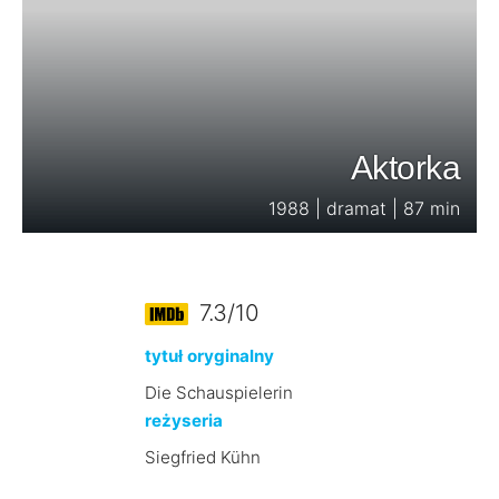
Aktorka
1988 | dramat | 87 min
7.3/10
tytuł oryginalny
Die Schauspielerin
reżyseria
Siegfried Kühn