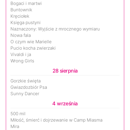
Bogaci i martwi
Buntownik
Kręciołek
Księga pustyni
Naznaczony: Wyjście z mrocznego wymiaru
Nowa fala
O czym wie Marielle
Pucio kocha zwierzaki
Vivaldi i ja
Wrong Girls
28 sierpnia
Gorzkie święta
Gwiazdozbiór Psa
Sunny Dancer
4 września
500 mil
Miłość, śmierć i dojrzewanie w Camp Miasma
Mira