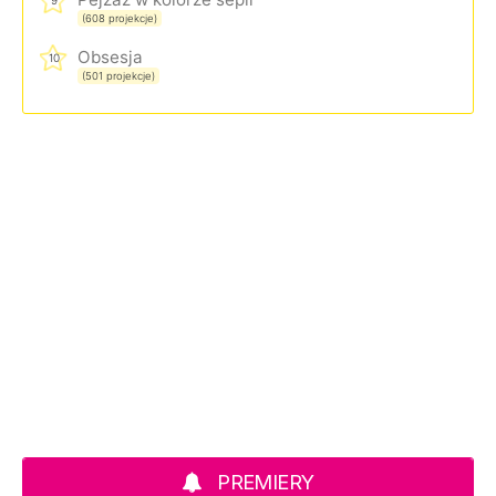
9
(608 projekcje)
Obsesja
10
(501 projekcje)
PREMIERY