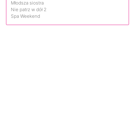
Młodsza siostra
Nie patrz w dół 2
Spa Weekend