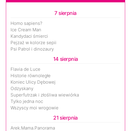
7 sierpnia
Homo sapiens?
Ice Cream Man
Kandydaci śmierci
Pejzaż w kolorze sepii
Psi Patrol i dinozaury
14 sierpnia
Flavia de Luce
Historie równoległe
Koniec Ulicy Dębowej
Odzyskany
Superfutrzak i złośliwa wiewiórka
Tylko jedna noc
Wszyscy moi wrogowie
21 sierpnia
Arek.Mama.Panorama