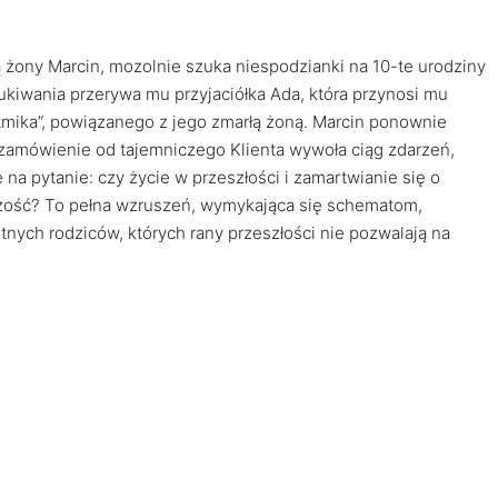
 żony Marcin, mozolnie szuka niespodzianki na 10-te urodziny
szukiwania przerywa mu przyjaciółka Ada, która przynosi mu
mika”, powiązanego z jego zmarłą żoną. Marcin ponownie
 zamówienie od tajemniczego Klienta wywoła ciąg zdarzeń,
a pytanie: czy życie w przeszłości i zamartwianie się o
szość? To pełna wzruszeń, wymykająca się schematom,
tnych rodziców, których rany przeszłości nie pozwalają na