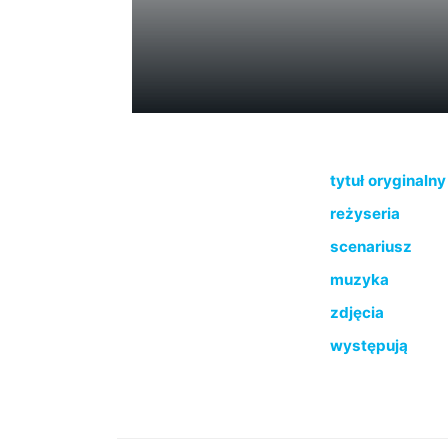
tytuł oryginalny
reżyseria
scenariusz
muzyka
zdjęcia
występują