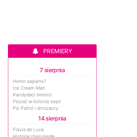
PREMIERY
7 sierpnia
Homo sapiens?
Ice Cream Man
Kandydaci śmierci
Pejzaż w kolorze sepii
Psi Patrol i dinozaury
14 sierpnia
Flavia de Luce
Historie równoległe