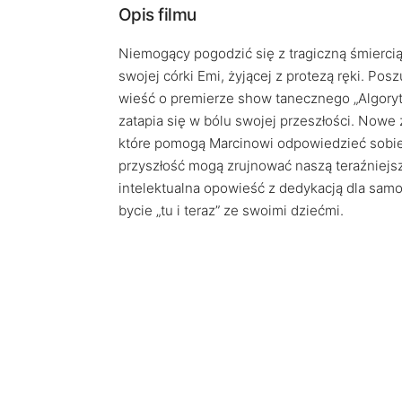
Opis filmu
Niemogący pogodzić się z tragiczną śmiercią
swojej córki Emi, żyjącej z protezą ręki. Po
wieść o premierze show tanecznego „Algoryt
zatapia się w bólu swojej przeszłości. Nowe
które pomogą Marcinowi odpowiedzieć sobie n
przyszłość mogą zrujnować naszą teraźniej
intelektualna opowieść z dedykacją dla samo
bycie „tu i teraz” ze swoimi dziećmi.