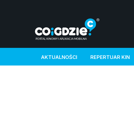
AKTUALNOŚCI
REPERTUAR KIN