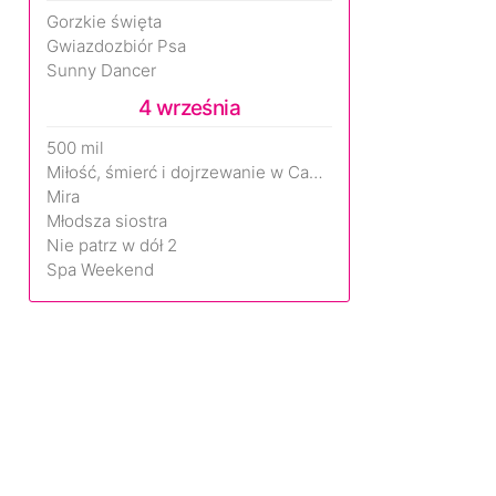
Gorzkie święta
Gwiazdozbiór Psa
Sunny Dancer
4 września
500 mil
Miłość, śmierć i dojrzewanie w Camp Miasma
Mira
Młodsza siostra
Nie patrz w dół 2
Spa Weekend