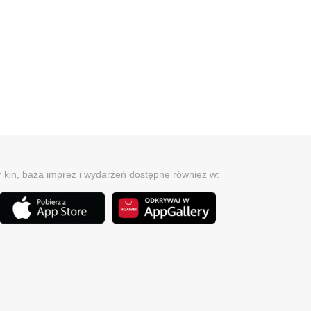
r kin, baza imprez i wydarzeń dostępne również w: