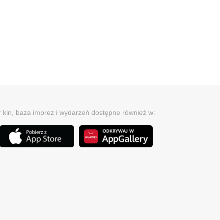
r kin, baza imprez i wydarzeń dostępne również w: