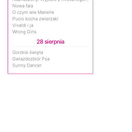
Nowa fala
O czym wie Marielle
Pucio kocha zwierzaki
Vivaldi i ja
Wrong Girls
28 sierpnia
Gorzkie święta
Gwiazdozbiór Psa
Sunny Dancer