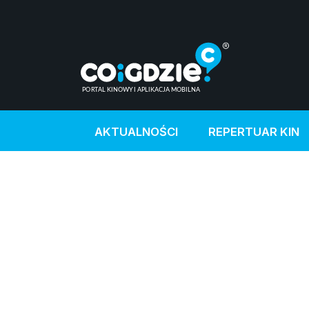
AKTUALNOŚCI
REPERTUAR KIN