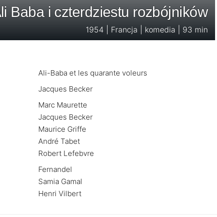
li Baba i czterdziestu rozbójników
1954 | Francja | komedia | 93 min
Ali-Baba et les quarante voleurs
Jacques Becker
Marc Maurette
Jacques Becker
Maurice Griffe
André Tabet
Robert Lefebvre
Fernandel
Samia Gamal
Henri Vilbert