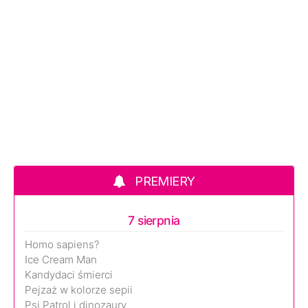
PREMIERY
7 sierpnia
Homo sapiens?
Ice Cream Man
Kandydaci śmierci
Pejzaż w kolorze sepii
Psi Patrol i dinozaury