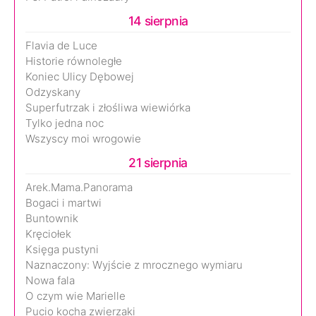
14 sierpnia
Flavia de Luce
Historie równoległe
Koniec Ulicy Dębowej
Odzyskany
Superfutrzak i złośliwa wiewiórka
Tylko jedna noc
Wszyscy moi wrogowie
21 sierpnia
Arek.Mama.Panorama
Bogaci i martwi
Buntownik
Kręciołek
Księga pustyni
Naznaczony: Wyjście z mrocznego wymiaru
Nowa fala
O czym wie Marielle
Pucio kocha zwierzaki