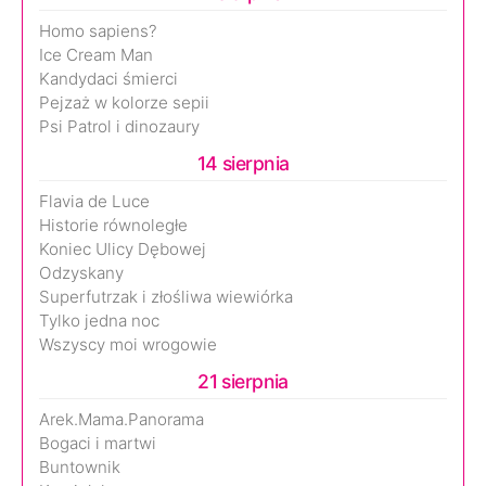
Homo sapiens?
Ice Cream Man
Kandydaci śmierci
Pejzaż w kolorze sepii
Psi Patrol i dinozaury
14 sierpnia
Flavia de Luce
Historie równoległe
Koniec Ulicy Dębowej
Odzyskany
Superfutrzak i złośliwa wiewiórka
Tylko jedna noc
Wszyscy moi wrogowie
21 sierpnia
Arek.Mama.Panorama
Bogaci i martwi
Buntownik