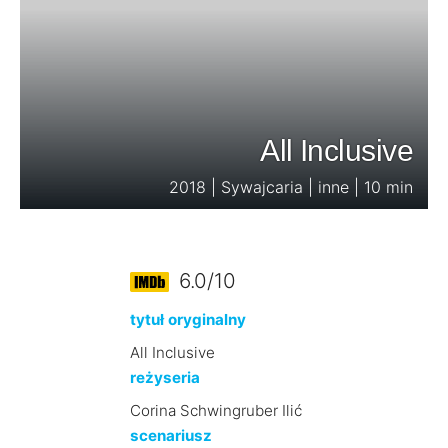
All Inclusive
2018 | Sywajcaria | inne | 10 min
6.0/10
tytuł oryginalny
All Inclusive
reżyseria
Corina Schwingruber Ilić
scenariusz