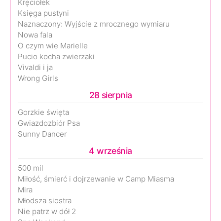
Kręciołek
Księga pustyni
Naznaczony: Wyjście z mrocznego wymiaru
Nowa fala
O czym wie Marielle
Pucio kocha zwierzaki
Vivaldi i ja
Wrong Girls
28 sierpnia
Gorzkie święta
Gwiazdozbiór Psa
Sunny Dancer
4 września
500 mil
Miłość, śmierć i dojrzewanie w Camp Miasma
Mira
Młodsza siostra
Nie patrz w dół 2