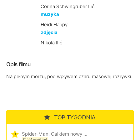
Corina Schwingruber Ilić
muzyka
Heidi Happy
zdjęcia
Nikola Ilić
Opis filmu
Na pełnym morzu, pod wpływem czaru masowej rozrywki.
TOP TYGODNIA
Spider-Man. Całkiem nowy dzień
1
(11384 projekcje)