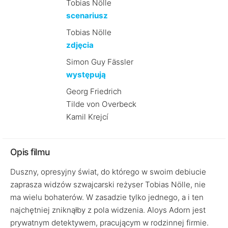
Tobias Nölle
scenariusz
Tobias Nölle
zdjęcia
Simon Guy Fässler
występują
Georg Friedrich
Tilde von Overbeck
Kamil Krejcí
Opis filmu
Duszny, opresyjny świat, do którego w swoim debiucie
zaprasza widzów szwajcarski reżyser Tobias Nölle, nie
ma wielu bohaterów. W zasadzie tylko jednego, a i ten
najchętniej zniknąłby z pola widzenia. Aloys Adorn jest
prywatnym detektywem, pracującym w rodzinnej firmie.