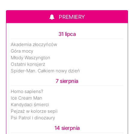
PREMIERY
31 lipca
Akademia złoczyńców
Góra mocy
Młody Waszyngton
Ostatni konsjerż
Spider-Man. Całkiem nowy dzień
7 sierpnia
Homo sapiens?
Ice Cream Man
Kandydaci śmierci
Pejzaż w kolorze sepii
Psi Patrol i dinozaury
14 sierpnia