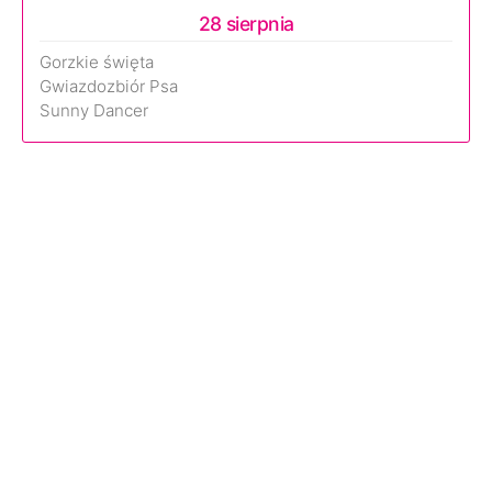
28 sierpnia
Gorzkie święta
Gwiazdozbiór Psa
Sunny Dancer