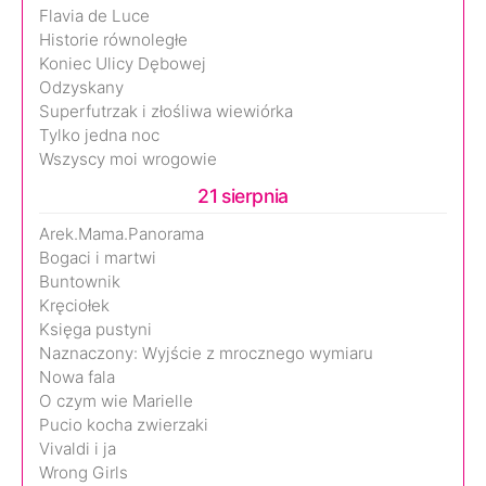
Flavia de Luce
Historie równoległe
Koniec Ulicy Dębowej
Odzyskany
Superfutrzak i złośliwa wiewiórka
Tylko jedna noc
Wszyscy moi wrogowie
21 sierpnia
Arek.Mama.Panorama
Bogaci i martwi
Buntownik
Kręciołek
Księga pustyni
Naznaczony: Wyjście z mrocznego wymiaru
Nowa fala
O czym wie Marielle
Pucio kocha zwierzaki
Vivaldi i ja
Wrong Girls