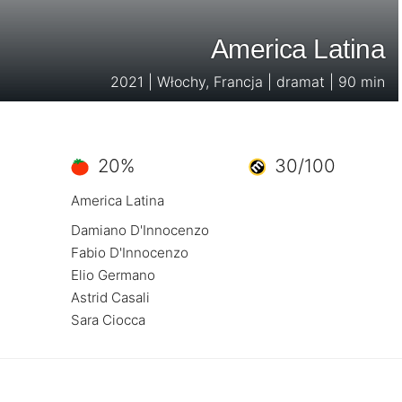
America Latina
2021 | Włochy, Francja | dramat | 90 min
20%
30/100
America Latina
Damiano D'Innocenzo
Fabio D'Innocenzo
Elio Germano
Astrid Casali
Sara Ciocca