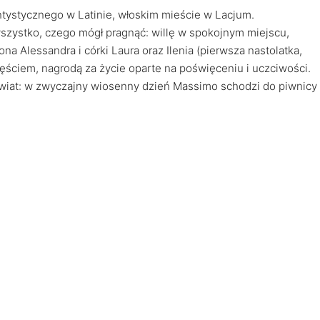
ntystycznego w Latinie, włoskim mieście w Lacjum.
 wszystko, czego mógł pragnąć: willę w spokojnym miejscu,
ona Alessandra i córki Laura oraz Ilenia (pierwsza nastolatka,
częściem, nagrodą za życie oparte na poświęceniu i uczciwości.
świat: w zwyczajny wiosenny dzień Massimo schodzi do piwnicy