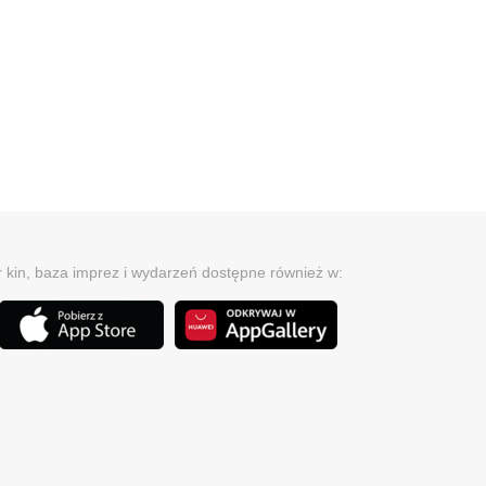
r kin, baza imprez i wydarzeń dostępne również w: