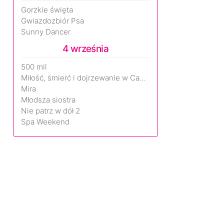
Gorzkie święta
Gwiazdozbiór Psa
Sunny Dancer
4 września
500 mil
Miłość, śmierć i dojrzewanie w Camp Miasma
Mira
Młodsza siostra
Nie patrz w dół 2
Spa Weekend