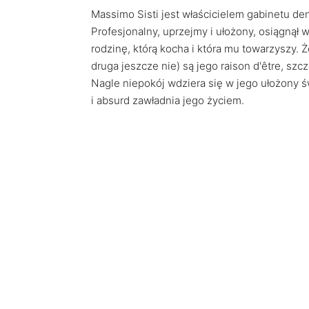
Massimo Sisti jest właścicielem gabinetu de
Profesjonalny, uprzejmy i ułożony, osiągnął
rodzinę, którą kocha i która mu towarzyszy. Ż
druga jeszcze nie) są jego raison d'être, sz
Nagle niepokój wdziera się w jego ułożony 
i absurd zawładnia jego życiem.