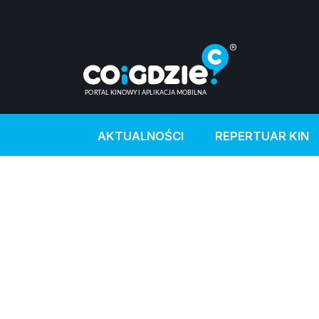
AKTUALNOŚCI
REPERTUAR KIN