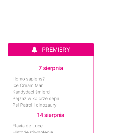
PREMIERY
7 sierpnia
Homo sapiens?
Ice Cream Man
Kandydaci śmierci
Pejzaż w kolorze sepii
Psi Patrol i dinozaury
14 sierpnia
Flavia de Luce
Historie równoległe