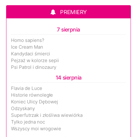
PREMIERY
7 sierpnia
Homo sapiens?
Ice Cream Man
Kandydaci śmierci
Pejzaż w kolorze sepii
Psi Patrol i dinozaury
14 sierpnia
Flavia de Luce
Historie równoległe
Koniec Ulicy Dębowej
Odzyskany
Superfutrzak i złośliwa wiewiórka
Tylko jedna noc
Wszyscy moi wrogowie