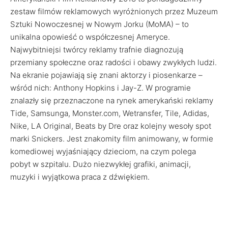
zestaw filmów reklamowych wyróżnionych przez Muzeum
Sztuki Nowoczesnej w Nowym Jorku (MoMA) – to
unikalna opowieść o współczesnej Ameryce.
Najwybitniejsi twórcy reklamy trafnie diagnozują
przemiany społeczne oraz radości i obawy zwykłych ludzi.
Na ekranie pojawiają się znani aktorzy i piosenkarze –
wśród nich: Anthony Hopkins i Jay-Z. W programie
znalazły się przeznaczone na rynek amerykański reklamy
Tide, Samsunga, Monster.com, Wetransfer, Tile, Adidas,
Nike, LA Original, Beats by Dre oraz kolejny wesoły spot
marki Snickers. Jest znakomity film animowany, w formie
komediowej wyjaśniający dzieciom, na czym polega
pobyt w szpitalu. Dużo niezwykłej grafiki, animacji,
muzyki i wyjątkowa praca z dźwiękiem.