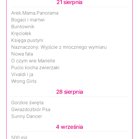
21 sierpnia
Arek.Mama.Panorama
Bogaci i martwi
Buntownik
Kręciołek
Księga pustyni
Naznaczony: Wyjście z mrocznego wymiaru
Nowa fala
O czym wie Marielle
Pucio kocha zwierzaki
Vivaldi i ja
Wrong Girls
28 sierpnia
Gorzkie święta
Gwiazdozbiór Psa
Sunny Dancer
4 września
500 mil