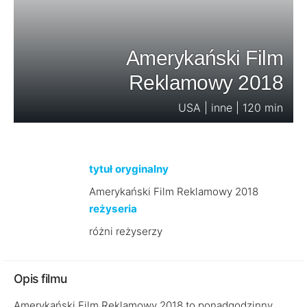
Amerykański Film
Reklamowy 2018
USA | inne | 120 min
tytuł oryginalny
Amerykański Film Reklamowy 2018
reżyseria
różni reżyserzy
Opis filmu
Amerykański Film Reklamowy 2018 to ponadgodzinny