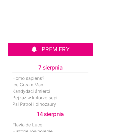
PREMIERY
7 sierpnia
Homo sapiens?
Ice Cream Man
Kandydaci śmierci
Pejzaż w kolorze sepii
Psi Patrol i dinozaury
14 sierpnia
Flavia de Luce
Historie równoległe