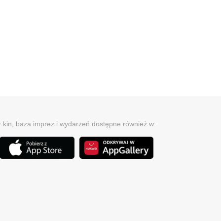
r kin, baza imprez i wydarzeń dostępne również w: