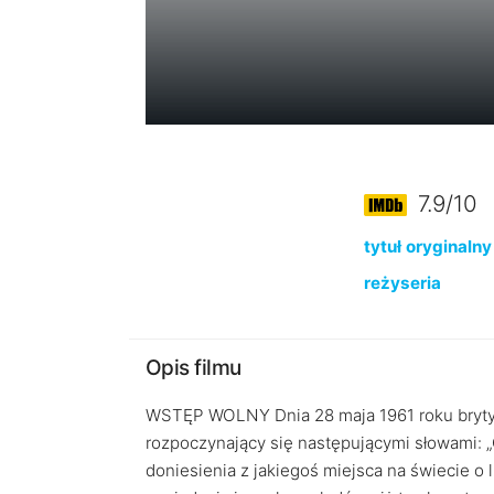
7.9/10
tytuł oryginalny
reżyseria
Opis filmu
WSTĘP WOLNY Dnia 28 maja 1961 roku brytyjs
rozpoczynający się następującymi słowami: 
doniesienia z jakiegoś miejsca na świecie o