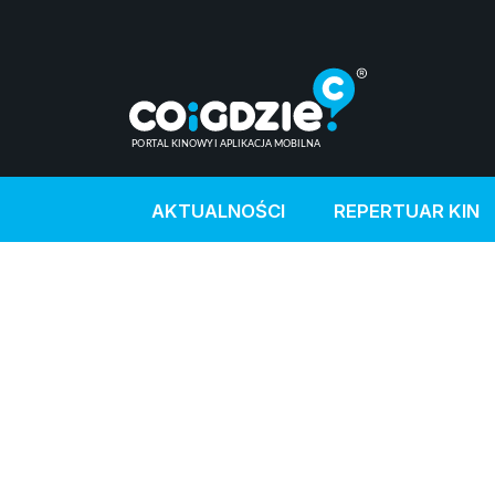
AKTUALNOŚCI
REPERTUAR KIN