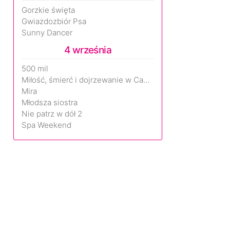
Gorzkie święta
Gwiazdozbiór Psa
Sunny Dancer
4 września
500 mil
Miłość, śmierć i dojrzewanie w Camp Miasma
Mira
Młodsza siostra
Nie patrz w dół 2
Spa Weekend