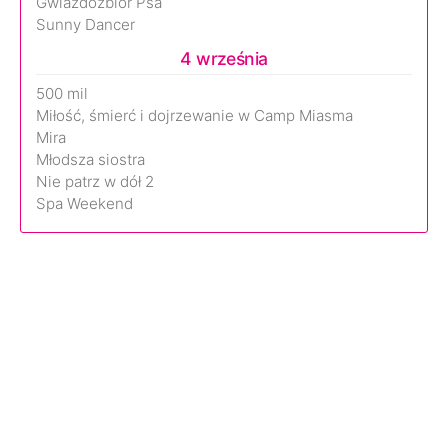
Gwiazdozbiór Psa
Sunny Dancer
4 września
500 mil
Miłość, śmierć i dojrzewanie w Camp Miasma
Mira
Młodsza siostra
Nie patrz w dół 2
Spa Weekend