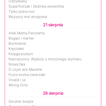
Odzyskany
Superfutrzak i złośliwa wiewiórka
Tylko jedna noc
Wszyscy moi wrogowie
21 sierpnia
Arek.Mama.Panorama
Bogaci i martwi
Buntownik
Kręciołek
Księga pustyni
Naznaczony: Wyjście z mrocznego wymiaru
Nowa fala
O czym wie Marielle
Pucio kocha zwierzaki
Vivaldi i ja
Wrong Girls
28 sierpnia
Gorzkie święta