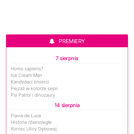
PREMIERY
7 sierpnia
Homo sapiens?
Ice Cream Man
Kandydaci śmierci
Pejzaż w kolorze sepii
Psi Patrol i dinozaury
14 sierpnia
Flavia de Luce
Historie równoległe
Koniec Ulicy Dębowej