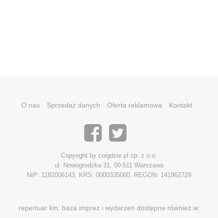
O nas
Sprzedaż danych
Oferta reklamowa
Kontakt
Copyright by coigdzie.pl sp. z o.o.
ul. Nowogrodzka 31, 00-511 Warszawa
NIP: 1182006143, KRS: 0000335060, REGON: 141962729
repertuar kin, baza imprez i wydarzeń dostępne również w: