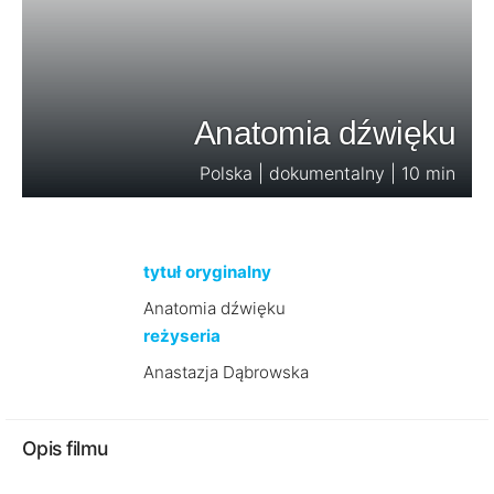
Anatomia dźwięku
Polska | dokumentalny | 10 min
tytuł oryginalny
Anatomia dźwięku
reżyseria
Anastazja Dąbrowska
Opis filmu