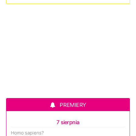
PREMIERY
7 sierpnia
Homo sapiens?