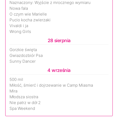
Naznaczony: Wyjście z mrocznego wymiaru
Nowa fala
O czym wie Marielle
Pucio kocha zwierzaki
Vivaldi i ja
Wrong Girls
28 sierpnia
Gorzkie święta
Gwiazdozbiór Psa
Sunny Dancer
4 września
500 mil
Miłość, śmierć i dojrzewanie w Camp Miasma
Mira
Młodsza siostra
Nie patrz w dół 2
Spa Weekend