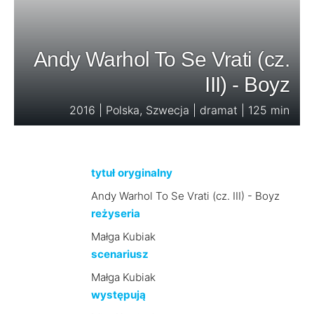
Andy Warhol To Se Vrati (cz.
III) - Boyz
2016 | Polska, Szwecja | dramat | 125 min
tytuł oryginalny
Andy Warhol To Se Vrati (cz. III) - Boyz
reżyseria
Małga Kubiak
scenariusz
Małga Kubiak
występują